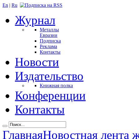
En
|
Ru
Журнал
Металлы
Евразии
Подписка
Реклама
Контакты
Новости
Издательство
Книжная полка
Конференции
Контакты
Главная
Новостная лента 