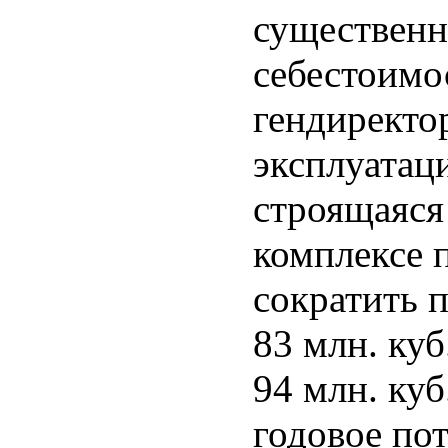
существенн
себестоимо
гендиректо
эксплуатаци
строящаяся
комплексе 
сократить 
83 млн. куб
94 млн. куб
годовое по