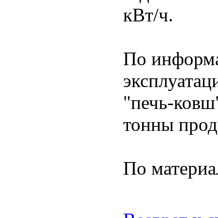
кВт/ч.
По информа
эксплуата
"печь-ковш
тонны прод
По материа