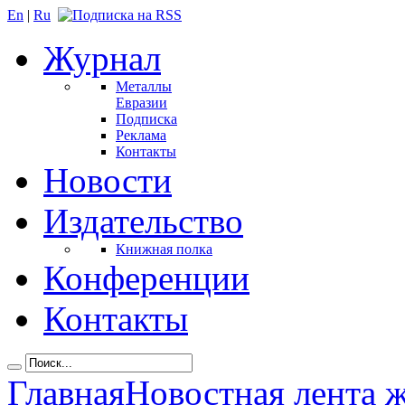
En
|
Ru
Журнал
Металлы
Евразии
Подписка
Реклама
Контакты
Новости
Издательство
Книжная полка
Конференции
Контакты
Главная
Новостная лента 