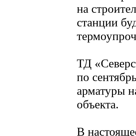
на строите
станции бу
термоупроч
ТД «Северс
по сентябрь
арматуры н
объекта.
В настояще