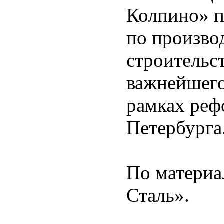
Колпино» п
по произво
строительс
важнейшего
рамках реф
Петербурга
По материа
Сталь».