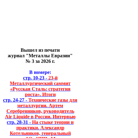
Вышел из печати
журнал "Металлы Евразии"
№ 3 за 2026 г.
В номере:
стр. 10-23 -
23-й
Металлургический саммит
«Русская Сталь: стратегия
роста». Итоги
стр. 24-27 -
Технические газы для
металлургии. Артем
Серебренников, руководитель
Air Liquide в России. Интервью
стр. 28-31 -
На стыке теории и
практики. Александр
Котельников, генеральный