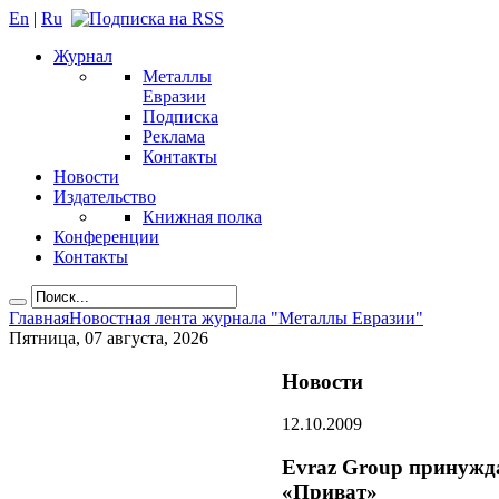
En
|
Ru
Журнал
Металлы
Евразии
Подписка
Реклама
Контакты
Новости
Издательство
Книжная полка
Конференции
Контакты
Главная
Новостная лента журнала "Металлы Евразии"
Пятница, 07 августа, 2026
Новости
12.10.2009
Evraz Group принужда
«Приват»