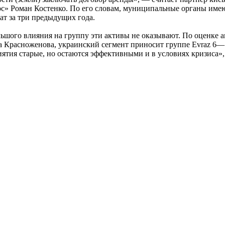
» Роман Костенко. По его словам, муниципальные органы име
ат за три предыдущих года.
льшого влияния на группу эти активы не оказывают. По оценке 
а Красноженова, украинский сегмент приносит группе Evraz 6
тия старые, но остаются эффективными и в условиях кризиса»,