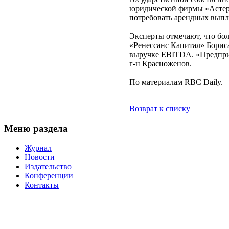
юридической фирмы «Астерс
потребовать арендных выпл
Эксперты отмечают, что бо
«Ренессанс Капитал» Борис
выручке EBITDA. «Предприя
г-н Красноженов.
По материалам RBC Daily.
Возврат к списку
Меню раздела
Журнал
Новости
Издательство
Конференции
Контакты