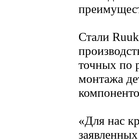
преимущес
Стали Ruuk
производст
точных по 
монтажа де
компоненто
«Для нас к
заявленных