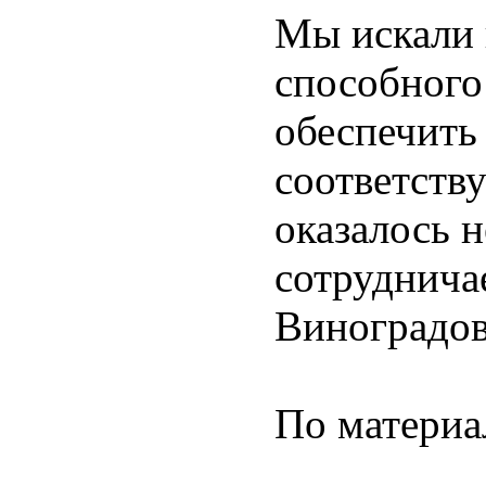
Мы искали 
способного
обеспечить
соответств
оказалось н
сотруднича
Виноградов
По материа