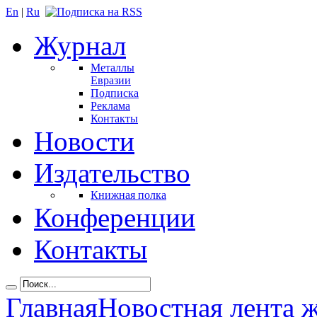
En
|
Ru
Журнал
Металлы
Евразии
Подписка
Реклама
Контакты
Новости
Издательство
Книжная полка
Конференции
Контакты
Главная
Новостная лента 