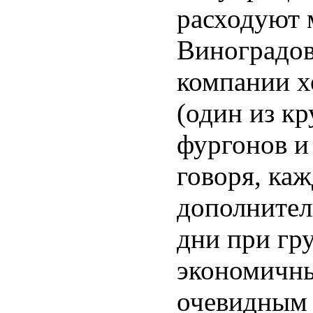
расходуют 
Виноградов
компании 
(один из к
фургонов и
говоря, ка
дополнител
дни при гр
экономичны
очевидным