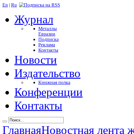
En
|
Ru
Журнал
Металлы
Евразии
Подписка
Реклама
Контакты
Новости
Издательство
Книжная полка
Конференции
Контакты
Главная
Новостная лента 