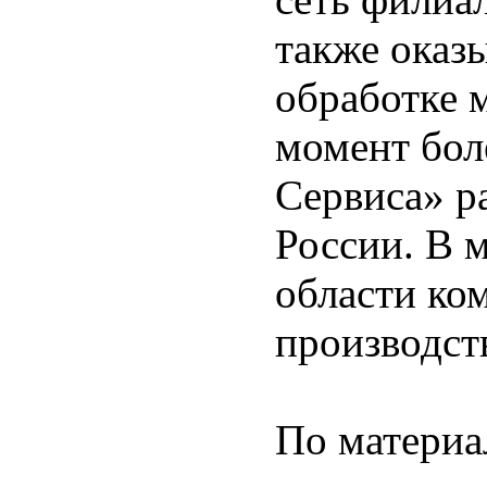
также оказ
обработке 
момент бол
Сервиса» р
России. В 
области ко
производст
По матери