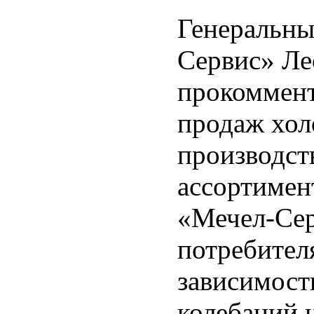
Генеральны
Сервис» Ле
прокоммент
продаж хол
производст
ассортимен
«Мечел-Се
потребител
зависимост
колебаний 