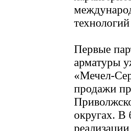
международ
технологий
Первые пар
арматуры у
«Мечел-Сер
продажи пр
Приволжско
округах. В
реализации