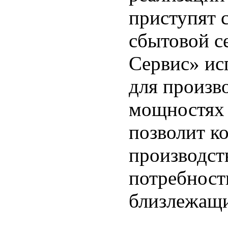
приступят 
сбытовой с
Сервис» ис
для произво
мощностях 
позволит к
производст
потребност
близлежащи