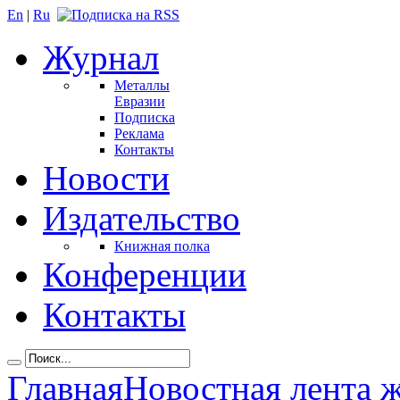
En
|
Ru
Журнал
Металлы
Евразии
Подписка
Реклама
Контакты
Новости
Издательство
Книжная полка
Конференции
Контакты
Главная
Новостная лента 