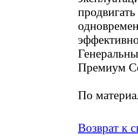
продвигать
одновремен
эффективно
Генеральн
Премиум С
По матери
Возврат к 