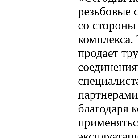
резьбовые 
со стороны
комплекса.
продает тр
соединения
специалиста
партнерами
благодаря 
применятьс
эксплуатац