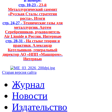
В номере:
стр. 10-23 -
23-й
Металлургический саммит
«Русская Сталь: стратегия
роста». Итоги
стр. 24-27 -
Технические газы для
металлургии. Артем
Серебренников, руководитель
Air Liquide в России. Интервью
стр. 28-31 -
На стыке теории и
практики. Александр
Котельников, генеральный
директор АО «НПП «Машпром».
Интервью
Старая версия сайта
Журнал
Новости
Издательство