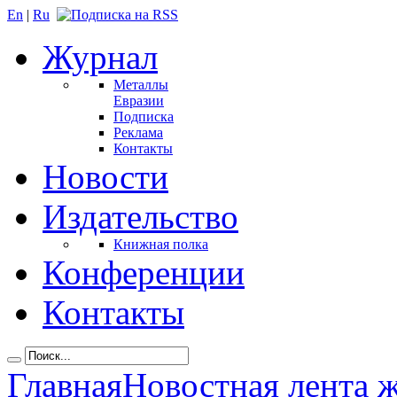
En
|
Ru
Журнал
Металлы
Евразии
Подписка
Реклама
Контакты
Новости
Издательство
Книжная полка
Конференции
Контакты
Главная
Новостная лента 