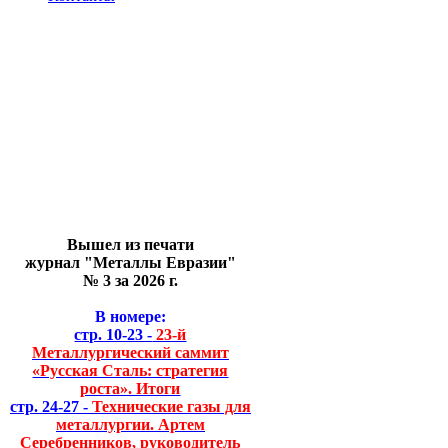
Вышел из печати
журнал "Металлы Евразии"
№ 3 за 2026 г.
В номере:
стр. 10-23 -
23-й
Металлургический саммит
«Русская Сталь: стратегия
роста». Итоги
стр. 24-27 -
Технические газы для
металлургии. Артем
Серебренников, руководитель