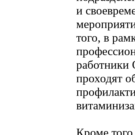
и своеврем
мероприяти
того, в ра
профессион
работники
проходят о
профилакти
витаминиз
Кроме того