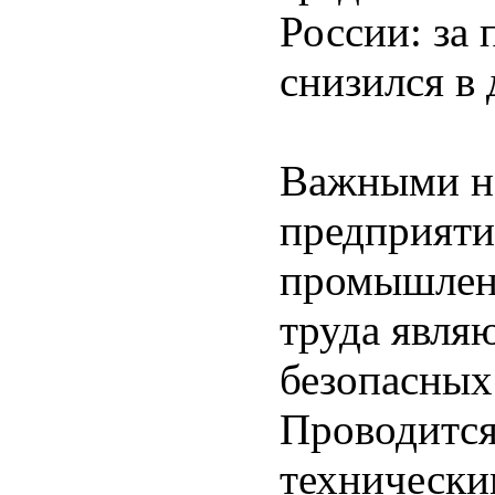
России: за 
снизился в 
Важными на
предприяти
промышленн
труда явля
безопасных
Проводится
технически