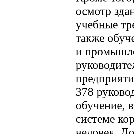
осмотр зда
учебные тр
также обуче
и промышле
руководите
предприяти
378 руков
обучение, 
системе ко
человек. До