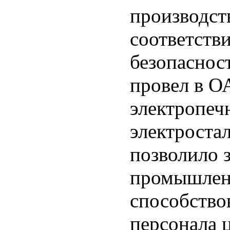
производст
соответств
безопасност
провел в 
электропеч
электростал
позволило 
промышленн
способство
персонала ц