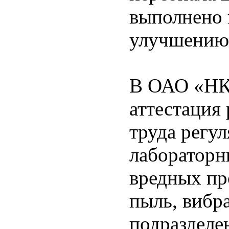
выполнено 
улучшению 
В ОАО «НК
аттестация
труда регу
лабораторн
вредных пр
пыль, вибра
подразделе