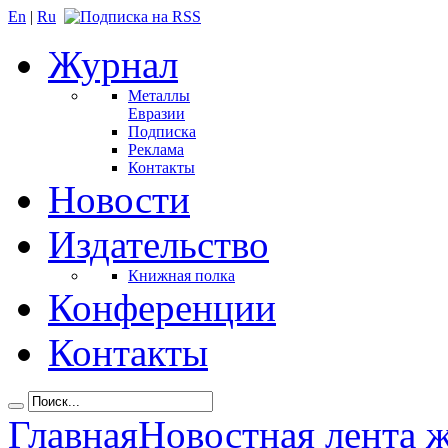
En
|
Ru
Журнал
Металлы
Евразии
Подписка
Реклама
Контакты
Новости
Издательство
Книжная полка
Конференции
Контакты
Главная
Новостная лента 