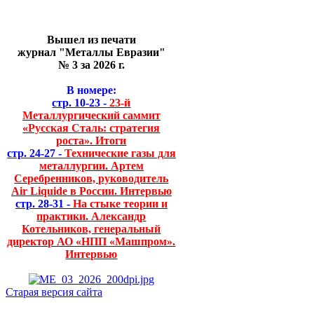
Вышел из печати
журнал "Металлы Евразии"
№ 3 за 2026 г.
В номере:
стр. 10-23 -
23-й
Металлургический саммит
«Русская Сталь: стратегия
роста». Итоги
стр. 24-27 -
Технические газы для
металлургии. Артем
Серебренников, руководитель
Air Liquide в России. Интервью
стр. 28-31 -
На стыке теории и
практики. Александр
Котельников, генеральный
директор АО «НПП «Машпром».
Интервью
Старая версия сайта