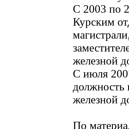
С 2003 по 
Курским от
магистрали
заместител
железной д
С июля 2007
должность 
железной д
По матери