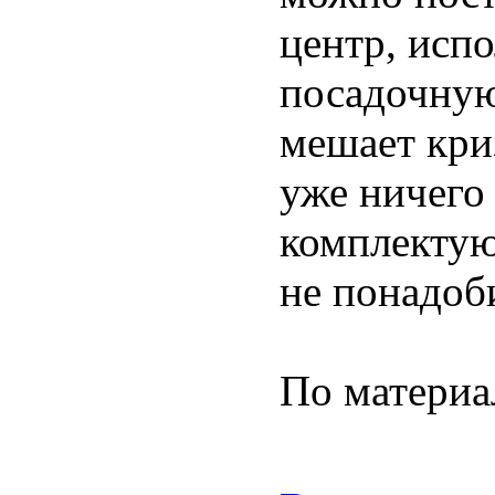
центр, испо
посадочную
мешает кри
уже ничего 
комплектую
не понадоб
По материа