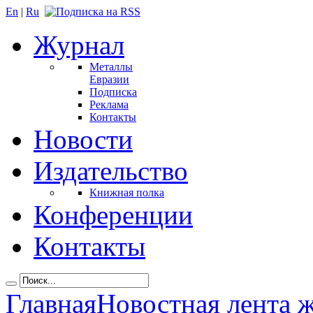
En
|
Ru
Журнал
Металлы
Евразии
Подписка
Реклама
Контакты
Новости
Издательство
Книжная полка
Конференции
Контакты
Главная
Новостная лента 