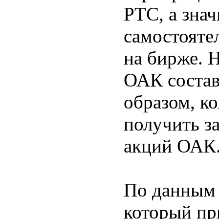
РТС, а зна
самостояте
на бирже. 
ОАК состав
образом, к
получить з
акций ОАК
По данным 
который пр