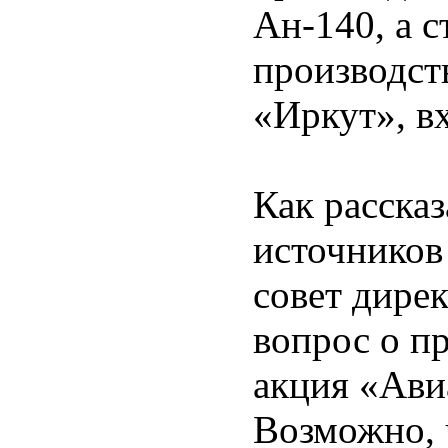
Ан-140, а с
производст
«Иркут», в
Как рассказ
источников
совет дире
вопрос о п
акция «Ави
Возможно, 