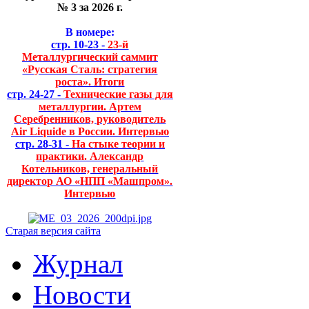
№ 3 за 2026 г.
В номере:
стр. 10-23 -
23-й
Металлургический саммит
«Русская Сталь: стратегия
роста». Итоги
стр. 24-27 -
Технические газы для
металлургии. Артем
Серебренников, руководитель
Air Liquide в России. Интервью
стр. 28-31 -
На стыке теории и
практики. Александр
Котельников, генеральный
директор АО «НПП «Машпром».
Интервью
Старая версия сайта
Журнал
Новости