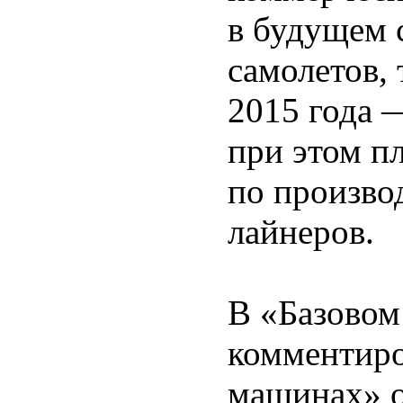
в будущем 
самолетов,
2015 года 
при этом п
по произво
лайнеров.
В «Базовом
комментиров
машинах» о