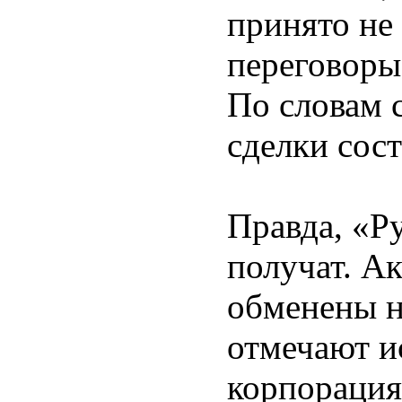
принято не
переговоры 
По словам 
сделки сост
Правда, «Р
получат. А
обменены н
отмечают и
корпорация