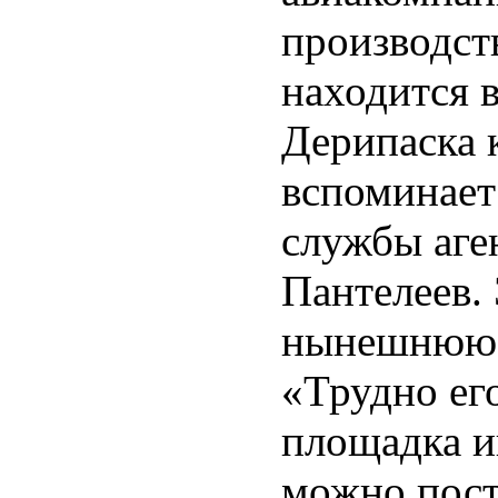
производст
находится 
Дерипаска к
вспоминает
службы аге
Пантелеев. 
нынешнюю с
«Трудно ег
площадка и
можно пост