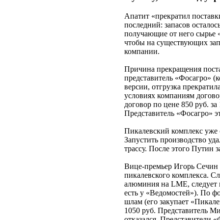
Апатит «прекратил поставк
последний: запасов осталось
получающие от него сырье 
чтобы на существующих зап
компании.
Причина прекращения поста
представитель «Фосагро» (к
версии, отгрузка прекратила
условиях компаниям догово
договор по цене 850 руб. за
Представитель «Фосагро» э
Пикалевский комплекс уже 
Запустить производство уд
трассу. После этого Путин з
Вице-премьер Игорь Сечин 
пикалевского комплекса. Сл
алюминия на LME, следует 
есть у «Ведомостей»). По ф
шлам (его закупает «Пикале
1050 руб. Представитель М
отказался. Представители 