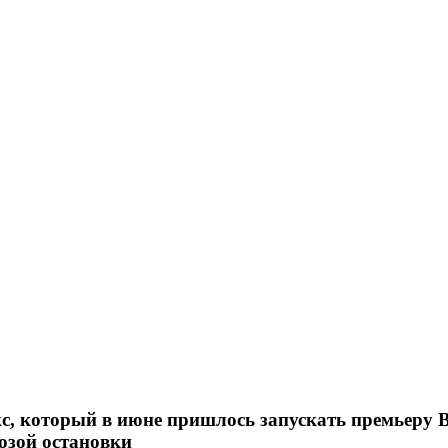
с, который в июне пришлось запускать премьеру
розой остановки