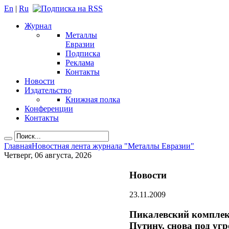
En
|
Ru
Журнал
Металлы
Евразии
Подписка
Реклама
Контакты
Новости
Издательство
Книжная полка
Конференции
Контакты
Главная
Новостная лента журнала "Металлы Евразии"
Четверг, 06 августа, 2026
Новости
23.11.2009
Пикалевский комплек
Путину, снова под уг