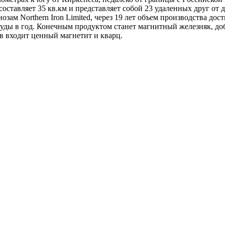
оставляет 35 кв.км и представляет собой 23 удаленных друг от 
зам Northern Iron Limited, через 19 лет объем производства дост
уды в год. Конечным продуктом станет магнитный железняк, д
в входит ценный магнетит и кварц.