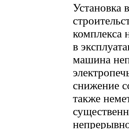
Установка 
строительс
комплекса 
в эксплуат
машина неп
электропеч
снижение со
также неме
существенн
непрерывно