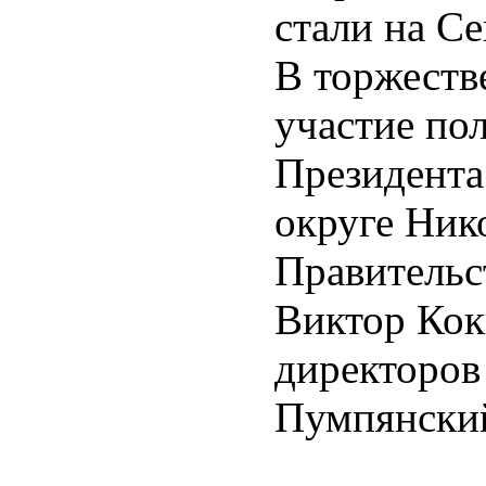
стали на Се
В торжеств
участие по
Президента
округе Ник
Правительс
Виктор Кок
директоро
Пумпянски