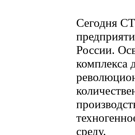
Сегодня СТ
предприяти
России. Ос
комплекса 
революцион
количестве
производст
техногенно
среду.