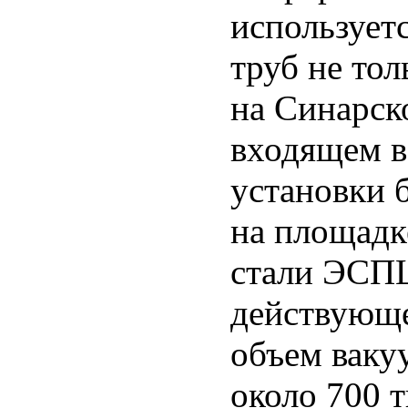
использует
труб не тол
на Синарск
входящем в
установки б
на площадк
стали ЭСПЦ
действующе
объем ваку
около 700 т