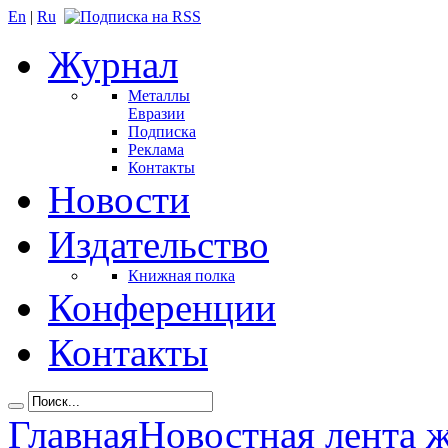
En
|
Ru
Журнал
Металлы
Евразии
Подписка
Реклама
Контакты
Новости
Издательство
Книжная полка
Конференции
Контакты
Главная
Новостная лента 