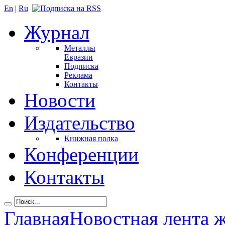
En
|
Ru
Журнал
Металлы
Евразии
Подписка
Реклама
Контакты
Новости
Издательство
Книжная полка
Конференции
Контакты
Главная
Новостная лента 