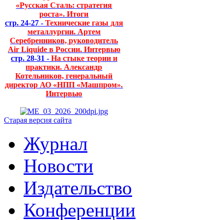
«Русская Сталь: стратегия
роста». Итоги
стр. 24-27 -
Технические газы для
металлургии. Артем
Серебренников, руководитель
Air Liquide в России. Интервью
стр. 28-31 -
На стыке теории и
практики. Александр
Котельников, генеральный
директор АО «НПП «Машпром».
Интервью
Старая версия сайта
Журнал
Новости
Издательство
Конференции