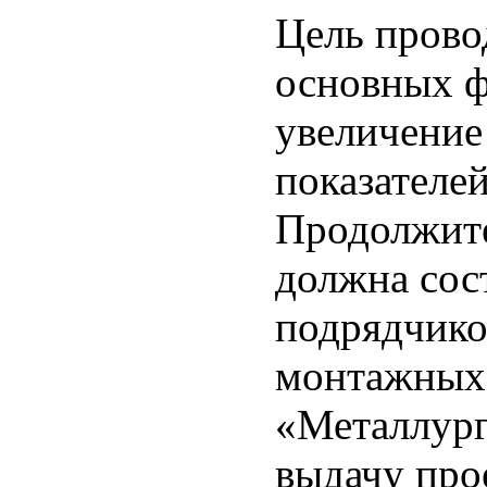
Цель прово
основных ф
увеличение
показателе
Продолжите
должна сос
подрядчико
монтажных 
«Металлург
выдачу про