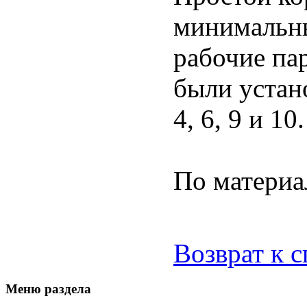
минимальны
рабочие па
были уста
4, 6, 9 и 10.
По матери
Возврат к 
Меню раздела