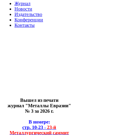
Журнал
Новости
Издательство
Конференции
Контакты
Вышел из печати
журнал "Металлы Евразии"
№ 3 за 2026 г.
В номере:
стр. 10-23 -
23-й
Металлургический саммит