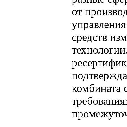
от произво
управления
средств из
технологии
ресертифик
подтвержда
комбината 
требования
промежуточ