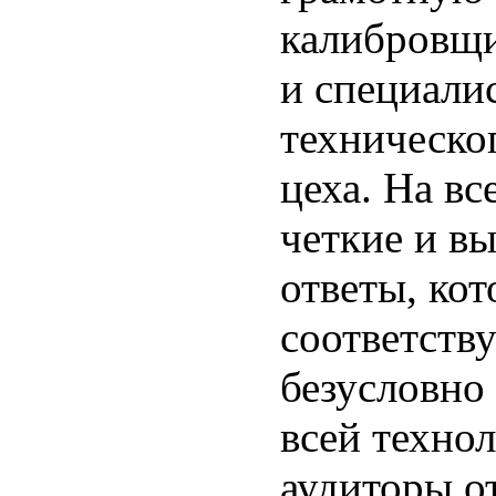
калибровщи
и специали
техническо
цеха. На вс
четкие и в
ответы, ко
соответств
безусловно
всей техно
аудиторы о