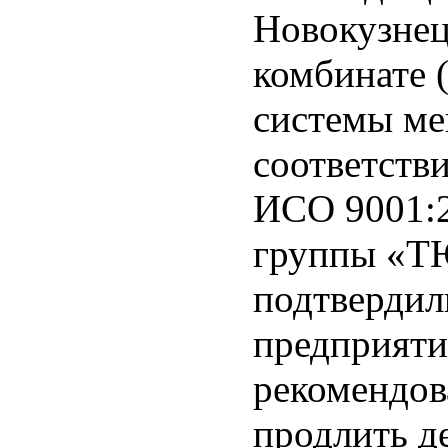
Новокузнец
комбинате 
системы ме
соответств
ИСО 9001:2
группы «Т
подтвердил
предприяти
рекомендов
продлить д