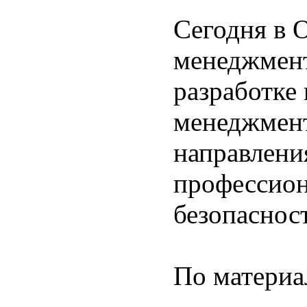
Сегодня в 
менеджмент
разработке
менеджмен
направления
профессион
безопасност
По материа