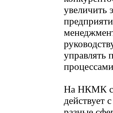
увеличить 
предприяти
менеджмент
руководств
управлять 
процессами
На НКМК си
действует с
разные сфе