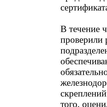
сертификата
В течение 
проверили 
подразделе
обеспечива
обязательн
железнодор
скреплений
того, оцен