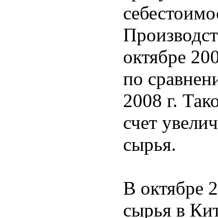
себестоимос
Производств
октябре 200
по сравнен
2008 г. Так
счет увели
сырья.
В октябре 
сырья в Ки