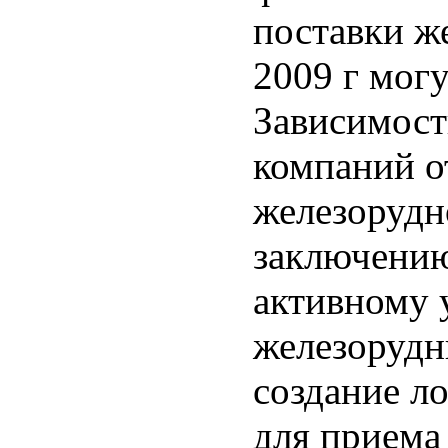
поставки ж
2009 г могу
Зависимост
компаний о
железорудн
заключению
активному 
железорудн
создание л
для приема 