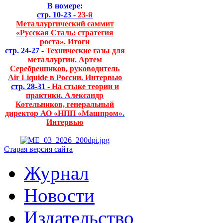
В номере:
стр. 10-23 -
23-й
Металлургический саммит
«Русская Сталь: стратегия
роста». Итоги
стр. 24-27 -
Технические газы для
металлургии. Артем
Серебренников, руководитель
Air Liquide в России. Интервью
стр. 28-31 -
На стыке теории и
практики. Александр
Котельников, генеральный
директор АО «НПП «Машпром».
Интервью
Старая версия сайта
Журнал
Новости
Издательство