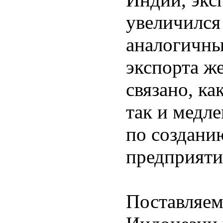
увеличился 
аналогичны
экспорта ж
связано, ка
так и медл
по создани
предприяти
Поставляем