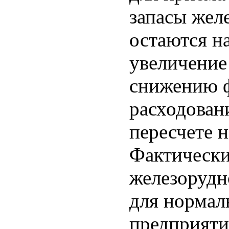
запасы жел
остаются н
увеличение
снижению ф
расходовани
пересчете 
Фактически,
железорудн
для нормал
предприяти