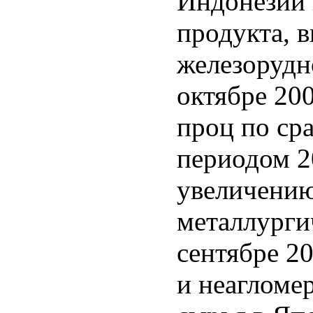
Индонезии 
продукта, 
железорудн
октябре 200
проц по ср
периодом 20
увеличению
металлурги
сентябре 2
и неагломе