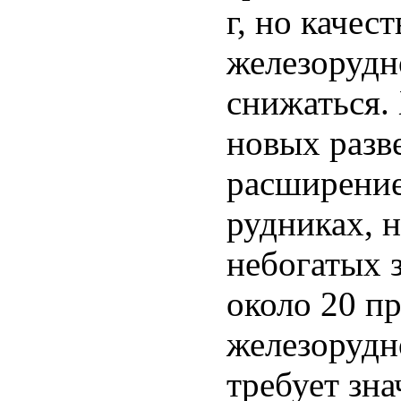
г, но качес
железорудн
снижаться.
новых разв
расширени
рудниках, н
небогатых 
около 20 п
железорудн
требует зна