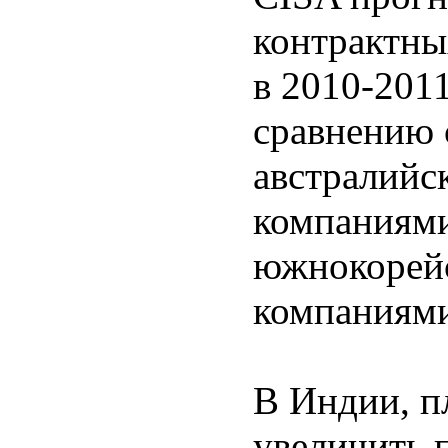
контрактны
в 2010-201
сравнению 
австралийс
компаниями
южнокорей
компаниями
В Индии, п
увеличить п