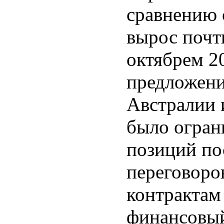
сравнению 
вырос почт
октябрем 2
предложени
Австралии 
было огран
позиций по
переговоро
контрактам
финансовый