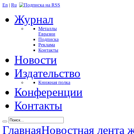
En
|
Ru
Журнал
Металлы
Евразии
Подписка
Реклама
Контакты
Новости
Издательство
Книжная полка
Конференции
Контакты
Главная
Новостная лента 