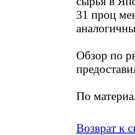
сырья в Яп
31 проц ме
аналогичны
Обзор по р
предостави
По матери
Возврат к 