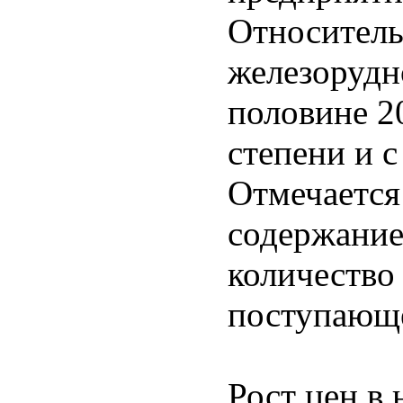
Относитель
железорудн
половине 20
степени и с
Отмечается
содержание
количество
поступающе
Рост цен в 