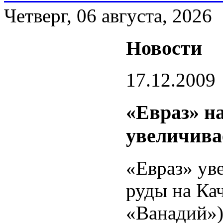
Четверг, 06 августа, 2026
Новости
17.12.2009
«Евраз» н
увеличива
«Евраз» ув
руды на Ка
«Ванадий»)