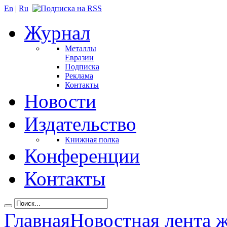
En
|
Ru
Журнал
Металлы
Евразии
Подписка
Реклама
Контакты
Новости
Издательство
Книжная полка
Конференции
Контакты
Главная
Новостная лента 