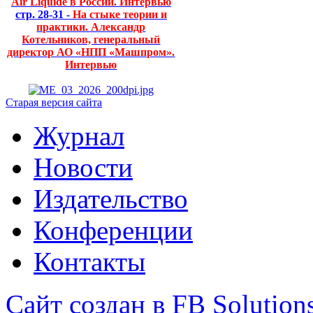
Air Liquide в России. Интервью
стр. 28-31 -
На стыке теории и
практики. Александр
Котельников, генеральный
директор АО «НПП «Машпром».
Интервью
Старая версия сайта
Журнал
Новости
Издательство
Конференции
Контакты
Сайт создан в FB Solution