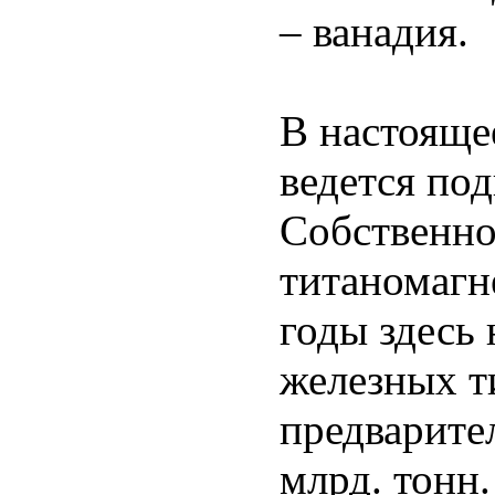
– ванадия.
В настояще
ведется под
Собственно
титаномагн
годы здесь
железных т
предварите
млрд. тонн