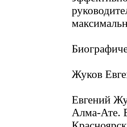
руководите
максимальн
Биографиче
Жуков Евге
Евгений Жу
Алма-Ате. 
Красноярск