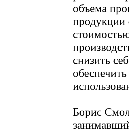
объема про
продукции 
стоимостью
производст
снизить се
обеспечить
использова
Борис Смол
занимавший