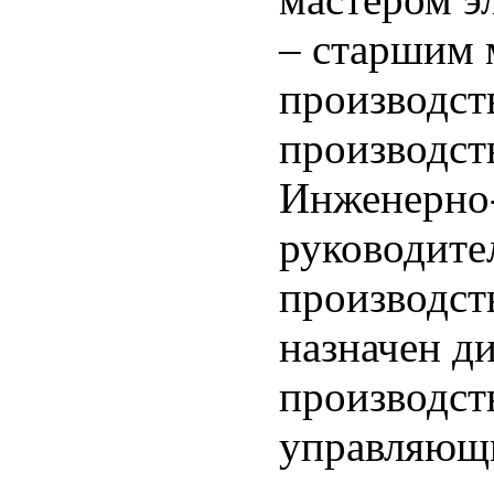
– старшим 
производст
производств
Инженерно-
руководите
производст
назначен д
производств
управляющ