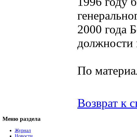
1996 году 
генерально
2000 года 
должности 
По матери
Возврат к 
Меню раздела
Журнал
Новости