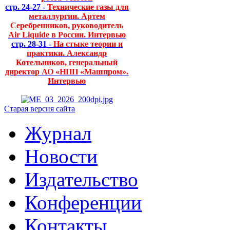
стр. 24-27 -
Технические газы для
металлургии. Артем
Серебренников, руководитель
Air Liquide в России. Интервью
стр. 28-31 -
На стыке теории и
практики. Александр
Котельников, генеральный
директор АО «НПП «Машпром».
Интервью
Старая версия сайта
Журнал
Новости
Издательство
Конференции
Контакты