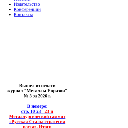
Издательство
Конференции
Контакты
Вышел из печати
журнал "Металлы Евразии"
№ 3 за 2026 г.
В номере:
стр. 10-23 -
23-й
Металлургический саммит
«Русская Сталь: стратегия
роста». Итоги