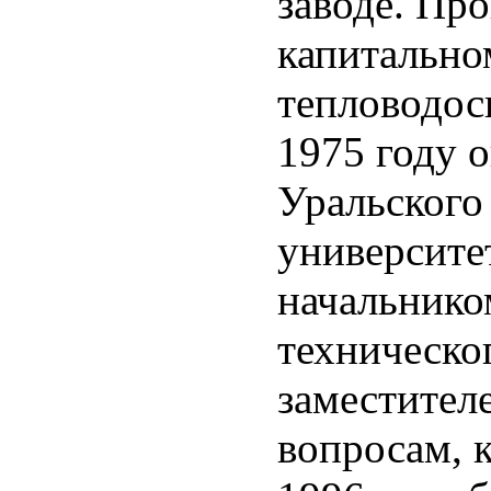
заводе. Про
капитально
тепловодос
1975 году 
Уральского
университет
начальнико
техническо
заместител
вопросам, 