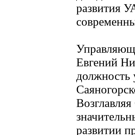
развития У
современны
Управляющ
Евгений Ни
должность 
Саяногорск
Возглавляя
значительн
развитии п