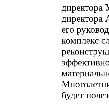
директора 
директора 
его руково
комплекс с
реконструк
эффективно
материальн
Многолетни
будет поле