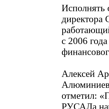
Исполнять 
директора 
работающий
с 2006 год
финансовог
Алексей Ар
Алюминиев
отметил: «
РУСАЛа нап