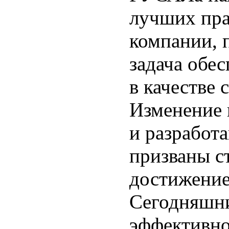
лучших пра
компании, 
задача обе
в качестве
Изменение 
и разработ
призваны с
достижение
Сегодняшни
эффективно