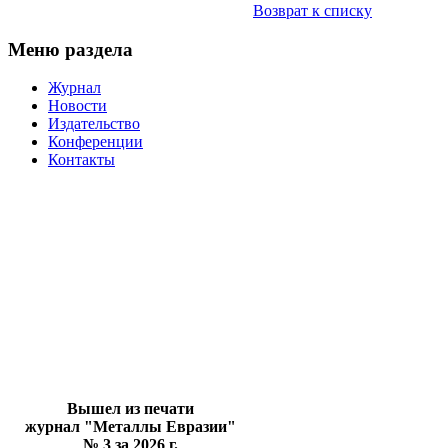
Возврат к списку
Меню раздела
Журнал
Новости
Издательство
Конференции
Контакты
Вышел из печати
журнал "Металлы Евразии"
№ 3 за 2026 г.