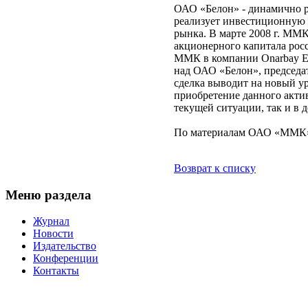
ОАО «Белон» - динамично р
реализует инвестиционную 
рынка. В марте 2008 г. ММК
акционерного капитала рос
ММК в компании Onarbay Ent
над ОАО «Белон», председ
сделка выводит на новый у
приобретение данного акти
текущей ситуации, так и в 
По материалам ОАО «ММК
Возврат к списку
Меню раздела
Журнал
Новости
Издательство
Конференции
Контакты