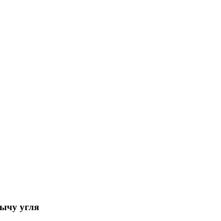
бычу угля