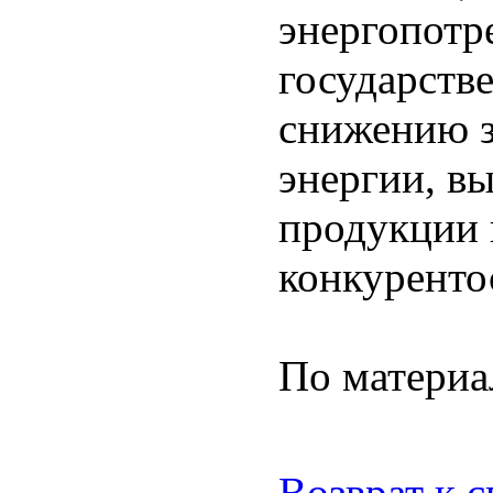
энергопотр
государств
снижению з
энергии, в
продукции 
конкуренто
По матери
Возврат к 