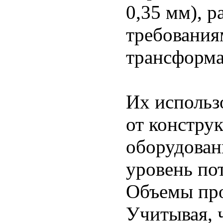
0,35 мм), 
требования
трансформа
Их использ
от констру
оборудован
уровень пот
Объемы про
Учитывая, 