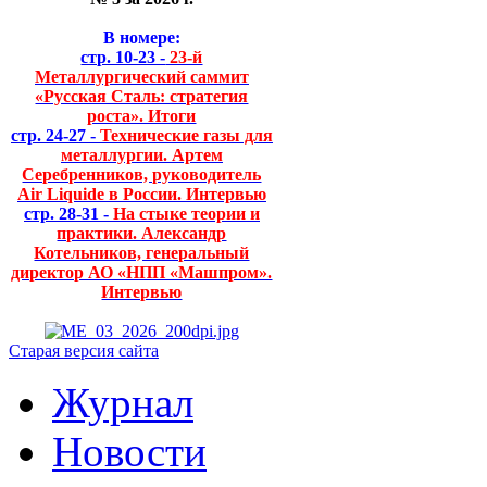
В номере:
стр. 10-23 -
23-й
Металлургический саммит
«Русская Сталь: стратегия
роста». Итоги
стр. 24-27 -
Технические газы для
металлургии. Артем
Серебренников, руководитель
Air Liquide в России. Интервью
стр. 28-31 -
На стыке теории и
практики. Александр
Котельников, генеральный
директор АО «НПП «Машпром».
Интервью
Старая версия сайта
Журнал
Новости