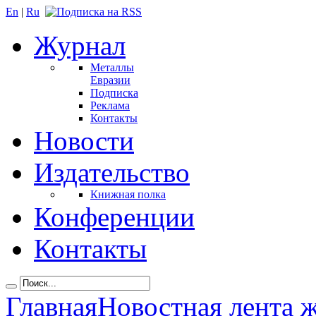
En
|
Ru
Журнал
Металлы
Евразии
Подписка
Реклама
Контакты
Новости
Издательство
Книжная полка
Конференции
Контакты
Главная
Новостная лента 