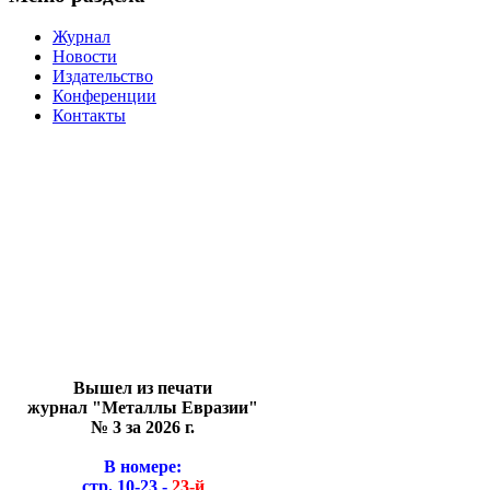
Журнал
Новости
Издательство
Конференции
Контакты
Вышел из печати
журнал "Металлы Евразии"
№ 3 за 2026 г.
В номере:
стр. 10-23 -
23-й