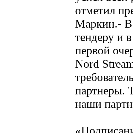
отметил п
Маркин.- В
тендеру и в
первой оче
Nord Stream
требовател
партнеры. 
наши партн
«Подписани