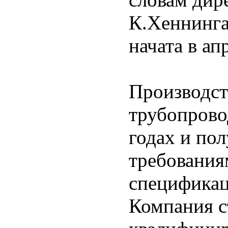
К.Хеннинга
начата в ап
Производст
трубопрово
годах и по
требования
спецификац
Компания с