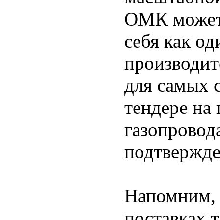
ОМК может
себя как о
производит
для самых 
тендере на 
газопровода
подтвержде
Напомним, 
поставках 