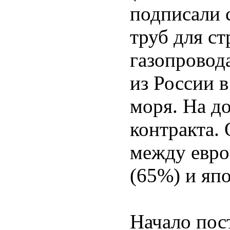
подписали 
труб для с
газопровод
из России 
моря. На 
контракта. 
между евро
(65%) и яп
Начало пос