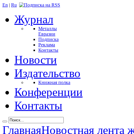
En
|
Ru
Журнал
Металлы
Евразии
Подписка
Реклама
Контакты
Новости
Издательство
Книжная полка
Конференции
Контакты
Главная
Новостная лента 