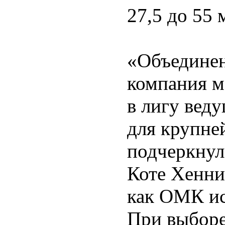
27,5 до 55 
«Объединен
компания м
в лигу вед
для крупне
подчеркнул
Коте Хенни
как ОМК ис
При выборе