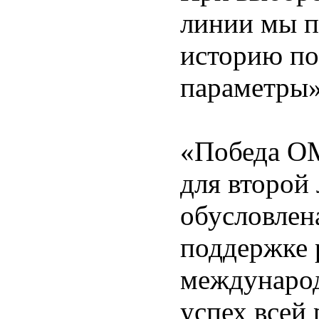
линии мы п
историю пос
параметры»
«Победа ОМ
для второй
обусловлен
поддержке 
международ
успех всей 