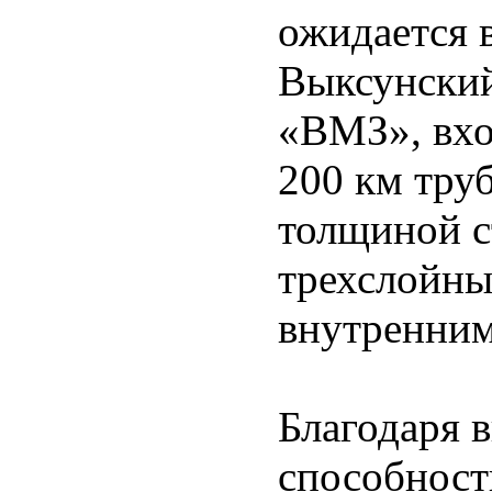
ожидается в
Выксунский
«ВМЗ», вхо
200 км тру
толщиной с
трехслойны
внутренним
Благодаря 
способност