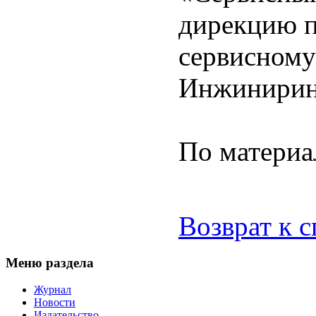
дирекцию п
сервисном
Инжинирин
По матери
Возврат к 
Меню раздела
Журнал
Новости
Издательство