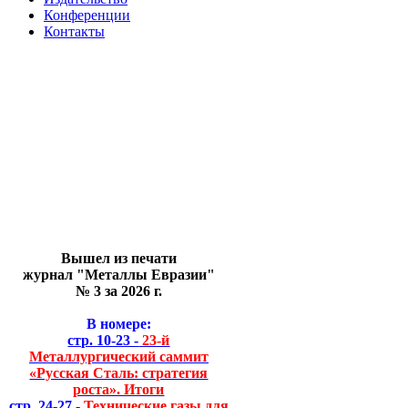
Конференции
Контакты
Вышел из печати
журнал "Металлы Евразии"
№ 3 за 2026 г.
В номере:
стр. 10-23 -
23-й
Металлургический саммит
«Русская Сталь: стратегия
роста». Итоги
стр. 24-27 -
Технические газы для