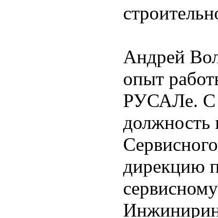
строительн
Андрей Вол
опыт работ
РУСАЛе. С 
должность 
Сервисного 
дирекцию п
сервисном
Инжиниринг