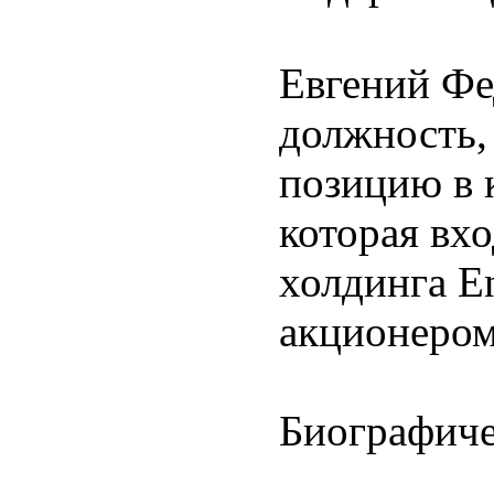
Евгений Фе
должность,
позицию в 
которая вх
холдинга E
акционеро
Биографиче