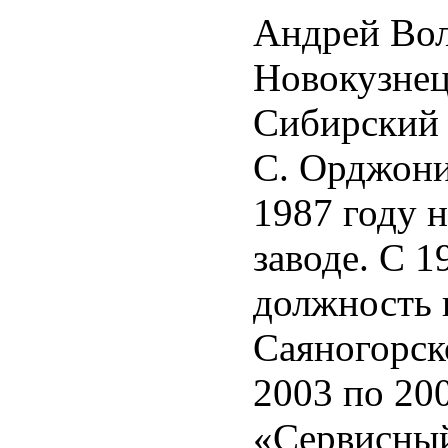
Андрей Вол
Новокузнец
Сибирский 
С. Орджони
1987 году 
заводе. С 1
должность 
Саяногорск
2003 по 20
«Сервисный