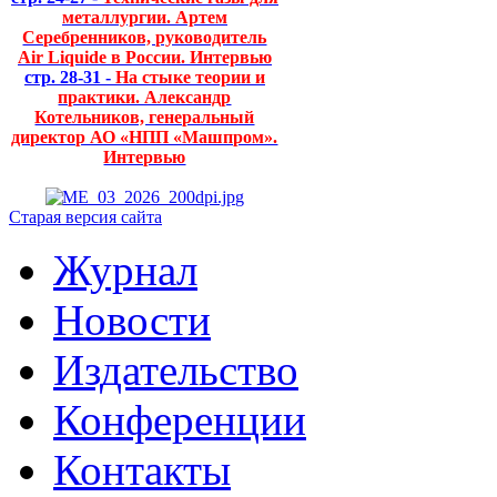
металлургии. Артем
Серебренников, руководитель
Air Liquide в России. Интервью
стр. 28-31 -
На стыке теории и
практики. Александр
Котельников, генеральный
директор АО «НПП «Машпром».
Интервью
Старая версия сайта
Журнал
Новости
Издательство
Конференции
Контакты