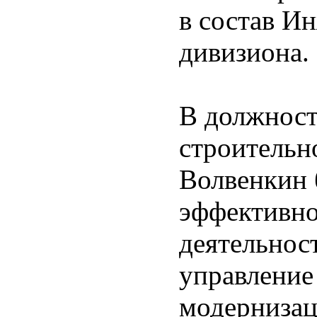
в состав И
дивизиона.
В должност
строительн
Волвенкин 
эффективно
деятельнос
управление
модернизац