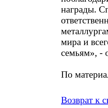
награды. Сп
ответствен
металлурга
мира и все
семьям», - 
По материа
Возврат к 