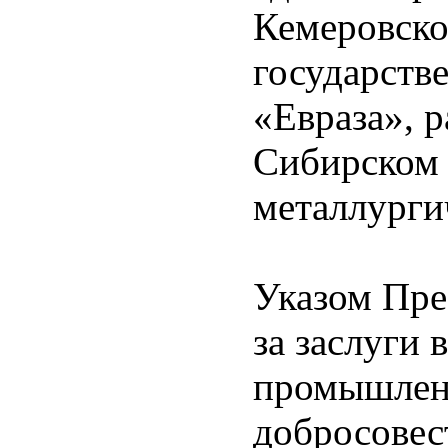
Кемеровско
государств
«Евраза», 
Сибирском 
металлурги
Указом Пре
за заслуги 
промышлен
добросовес