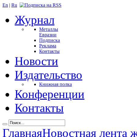
En
|
Ru
Журнал
Металлы
Евразии
Подписка
Реклама
Контакты
Новости
Издательство
Книжная полка
Конференции
Контакты
Главная
Новостная лента 