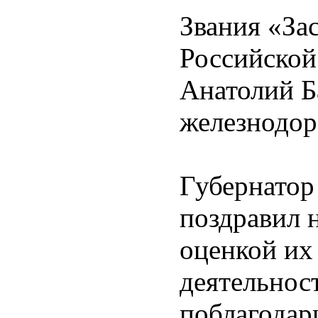
Звания «За
Российской
Анатолий Б
железнодо
Губернатор
поздравил 
оценкой их
деятельнос
поблагодар