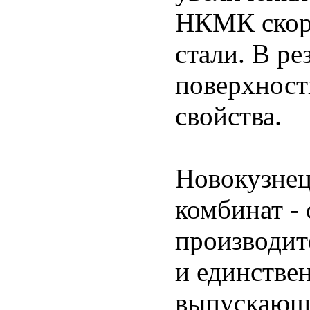
НКМК скорр
стали. В ре
поверхност
свойства.
Новокузнец
комбинат -
производит
и единстве
выпускающе