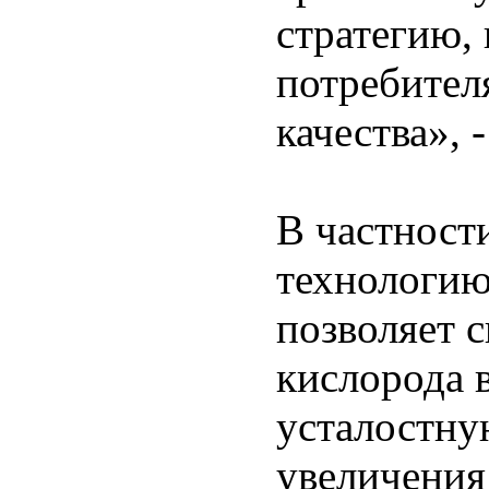
стратегию,
потребител
качества», 
В частност
технологию
позволяет 
кислорода 
усталостну
увеличения