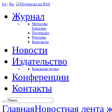
En
|
Ru
Журнал
Металлы
Евразии
Подписка
Реклама
Контакты
Новости
Издательство
Книжная полка
Конференции
Контакты
Главная
Новостная лента 