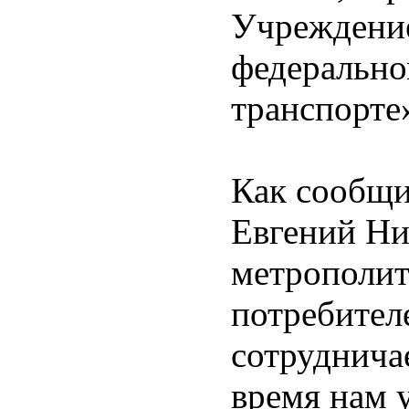
Учреждение
федеральн
транспорте
Как сообщ
Евгений Ни
метрополит
потребител
сотрудничае
время нам 