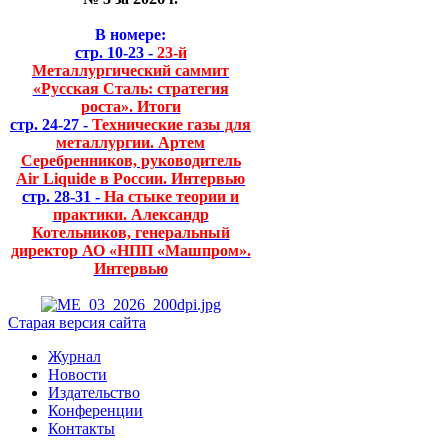
В номере:
стр. 10-23 -
23-й
Металлургический саммит
«Русская Сталь: стратегия
роста». Итоги
стр. 24-27 -
Технические газы для
металлургии. Артем
Серебренников, руководитель
Air Liquide в России. Интервью
стр. 28-31 -
На стыке теории и
практики. Александр
Котельников, генеральный
директор АО «НПП «Машпром».
Интервью
Старая версия сайта
Журнал
Новости
Издательство
Конференции
Контакты