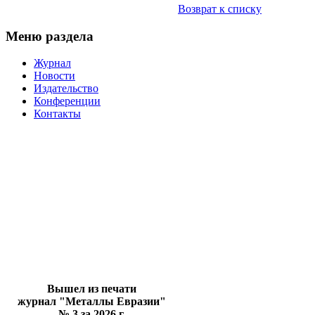
Возврат к списку
Меню раздела
Журнал
Новости
Издательство
Конференции
Контакты
Вышел из печати
журнал "Металлы Евразии"
№ 3 за 2026 г.