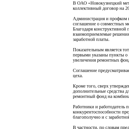
В ОАО «Новокузнецкий мета
коллективный договор на 20
Администрация и профком 
соглашение о совместных м
Благодаря конструктивной 
взаимоприемлемые решения 
заработной платы.
Показательным является тот
первыми указаны пункты о 
увеличения ремонтных фон
Соглашение предусматрива
цеха.
Кроме того, сверх утвержде
дополнительные средства 
ремонтный фонд на комбинат
Работники и работодатель 
конкурентоспособности пре
благополучно и с заработно
В частности, по словам пр