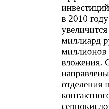
инвестиций
в 2010 год
увеличится
миллиард р
миллионов 
вложения. С
направлены
отделения 
контактного
сернокисло