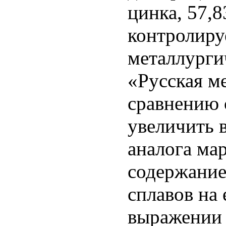
цинка, 57,8
контролиру
металлурги
«Русская м
сравнению 
увеличить 
аналога мар
содержание
сплавов на 
выражении н