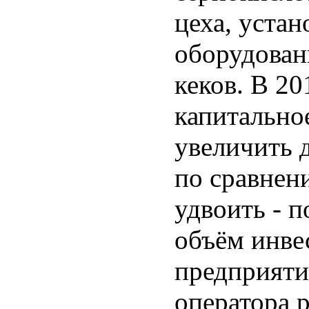
цеха, уста
оборудован
кеков. В 20
капитально
увеличить 
по сравнен
удвоить - 
объём инве
предприяти
оператора 