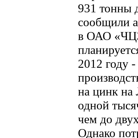
931 тонны 
сообщили а
в ОАО «ЧЦЗ
планируется
2012 году -
производст
на цинк на
одной тыся
чем до дву
Однако пот