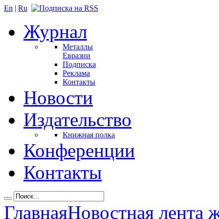
En
|
Ru
Журнал
Металлы
Евразии
Подписка
Реклама
Контакты
Новости
Издательство
Книжная полка
Конференции
Контакты
Главная
Новостная лента 