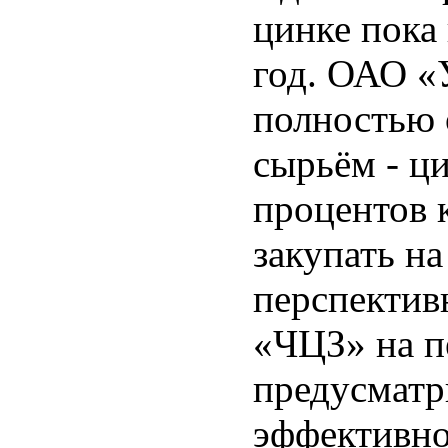
цинке пока
год. ОАО 
полностью 
сырьём - ц
процентов 
закупать на
перспектив
«ЧЦЗ» на п
предусмат
эффективно