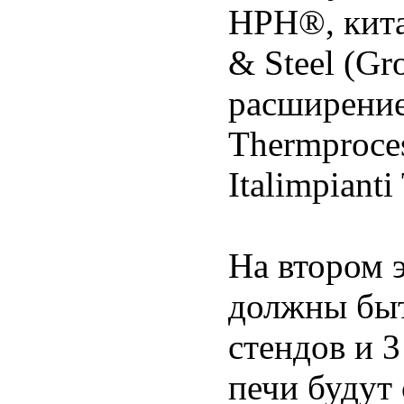
HPH®, кита
& Steel (Gr
расширение
Thermproce
Italimpianti
На втором 
должны быт
стендов и 3
печи будут