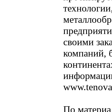
технологии,
металлооб
предприяти
своими зака
компаний, 
континента
информации
www.tenova
По материа