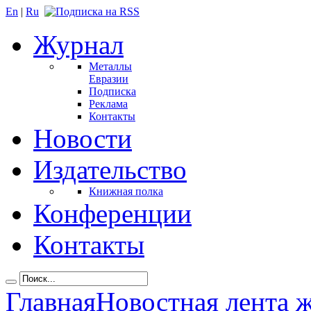
En
|
Ru
Журнал
Металлы
Евразии
Подписка
Реклама
Контакты
Новости
Издательство
Книжная полка
Конференции
Контакты
Главная
Новостная лента 