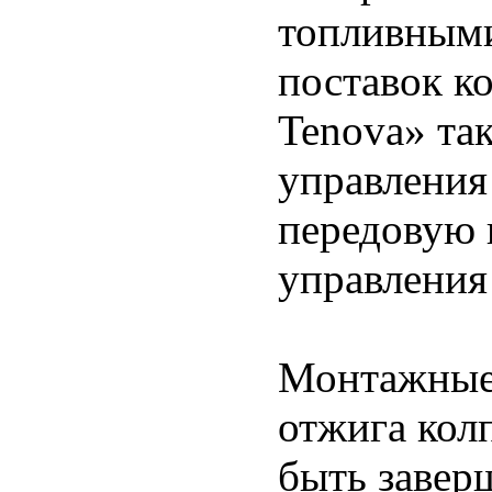
топливными
поставок ко
Tenova» та
управления
передовую
управления
Монтажные 
отжига кол
быть завер