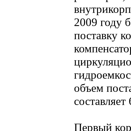
внутрикорп
2009 году 
поставку к
компенсато
циркуляцио
гидроемко
объем пост
составляет 
Первый кор