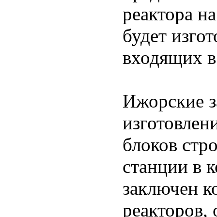
реактора н
будет изго
входящих в
Ижорские з
изготовлен
блоков стр
станции в к
заключен к
реакторов,