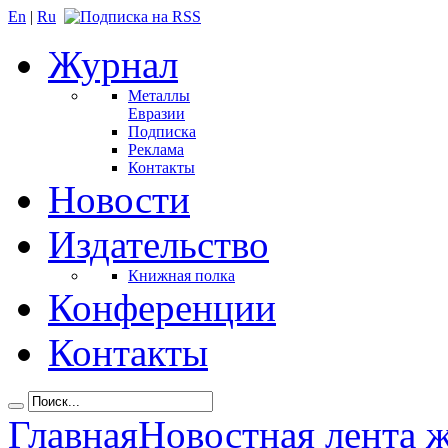
En
|
Ru
Журнал
Металлы
Евразии
Подписка
Реклама
Контакты
Новости
Издательство
Книжная полка
Конференции
Контакты
Главная
Новостная лента 