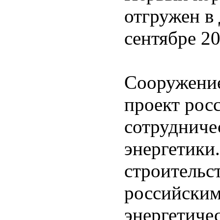
отгружен в 
сентябре 20
Сооружени
проект рос
сотрудниче
энергетики
строительст
российски
энергетиче