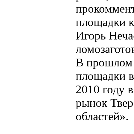
прокоммент
площадки 
Игорь Неча
ломозагото
В прошлом 
площадки в
2010 году 
рынок Твер
областей».