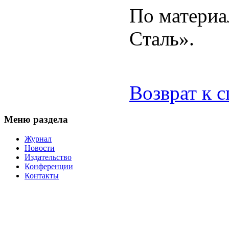
По материа
Cталь».
Возврат к 
Меню раздела
Журнал
Новости
Издательство
Конференции
Контакты