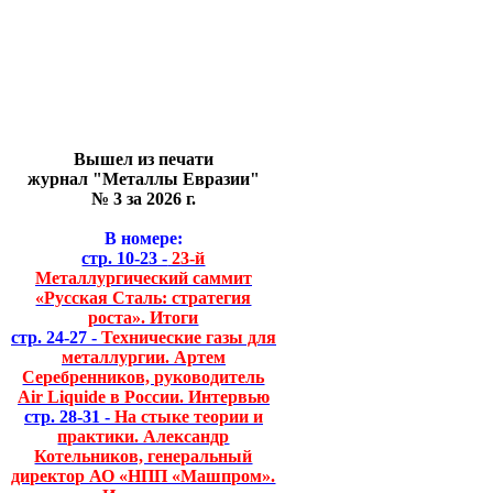
Вышел из печати
журнал "Металлы Евразии"
№ 3 за 2026 г.
В номере:
стр. 10-23 -
23-й
Металлургический саммит
«Русская Сталь: стратегия
роста». Итоги
стр. 24-27 -
Технические газы для
металлургии. Артем
Серебренников, руководитель
Air Liquide в России. Интервью
стр. 28-31 -
На стыке теории и
практики. Александр
Котельников, генеральный
директор АО «НПП «Машпром».