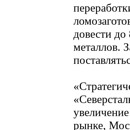
переработк
ломозагото
довести до
металлов. 
поставлять
«Стратегич
«Северстал
увеличение
рынке, Моск