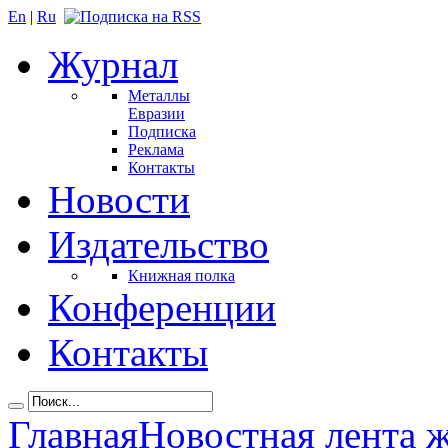
En
|
Ru
Журнал
Металлы
Евразии
Подписка
Реклама
Контакты
Новости
Издательство
Книжная полка
Конференции
Контакты
Главная
Новостная лента 