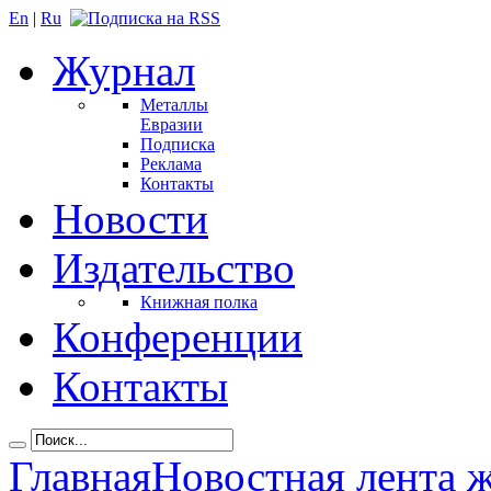
En
|
Ru
Журнал
Металлы
Евразии
Подписка
Реклама
Контакты
Новости
Издательство
Книжная полка
Конференции
Контакты
Главная
Новостная лента 