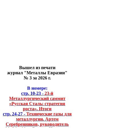
Вышел из печати
журнал "Металлы Евразии"
№ 3 за 2026 г.
В номере:
стр. 10-23 -
23-й
Металлургический саммит
«Русская Сталь: стратегия
роста». Итоги
стр. 24-27 -
Технические газы для
металлургии. Артем
Серебренников, руководитель