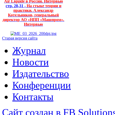
Air Liquide в России. Интервью
стр. 28-31 -
На стыке теории и
практики. Александр
Котельников, генеральный
директор АО «НПП «Машпром».
Интервью
Старая версия сайта
Журнал
Новости
Издательство
Конференции
Контакты
Сайт создан в FB Solution