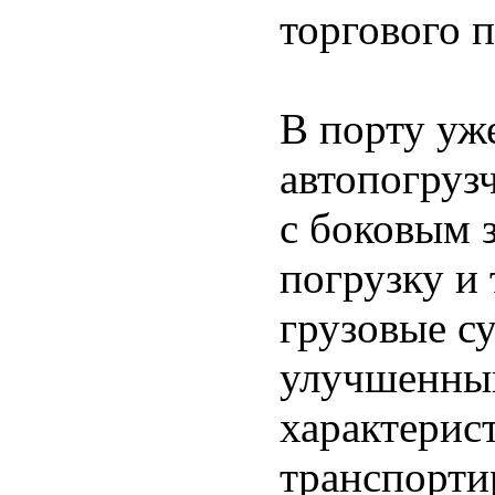
торгового 
В порту уж
автопогруз
с боковым 
погрузку и
грузовые су
улучшенны
характерис
транспорти