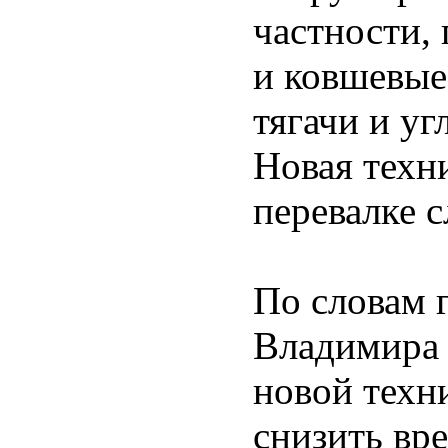
частности,
и ковшевые
тягачи и у
Новая техни
перевалке с
По словам 
Владимира 
новой техн
снизить вр