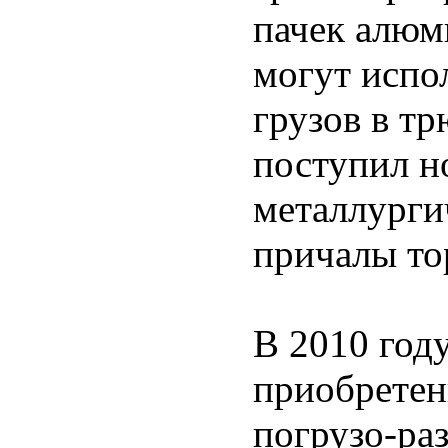
пачек алюм
могут испо
грузов в т
поступил н
металлурги
причалы то
В 2010 год
приобретен
погрузо-ра