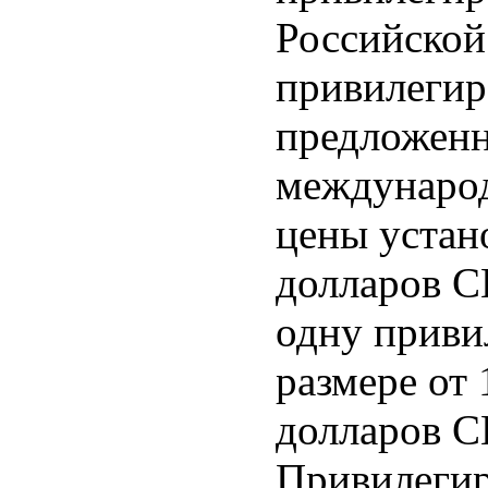
Российской
привилегир
предложен
международ
цены устано
долларов С
одну приви
размере от
долларов С
Привилеги