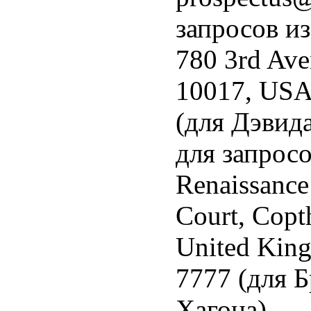
запросов из
780 3rd Ave
10017, USA
(для Дэвид
для запрос
Renaissance
Court, Copt
United King
7777 (для 
Хагона).