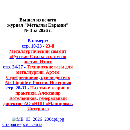
Вышел из печати
журнал "Металлы Евразии"
№ 3 за 2026 г.
В номере:
стр. 10-23 -
23-й
Металлургический саммит
«Русская Сталь: стратегия
роста». Итоги
стр. 24-27 -
Технические газы для
металлургии. Артем
Серебренников, руководитель
Air Liquide в России. Интервью
стр. 28-31 -
На стыке теории и
практики. Александр
Котельников, генеральный
директор АО «НПП «Машпром».
Интервью
Старая версия сайта