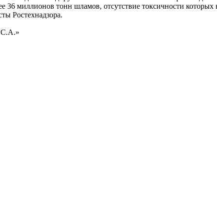
е 36 миллионов тонн шламов, отсутствие токсичности которых 
сты Ростехнадзора.
 С.А.»