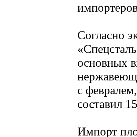
импортеров
Согласно э
«Спецсталь
основных в
нержавеюще
с февралем
составил 15
Импорт пло