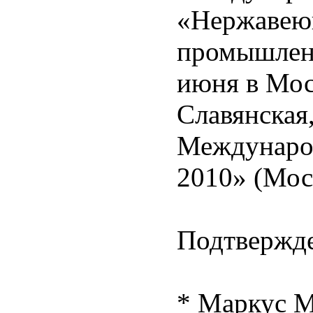
«Нержавеющ
промышленн
июня в Мос
Славянская,
Междунаро
2010» (Мос
Подтвержде
* Маркус М