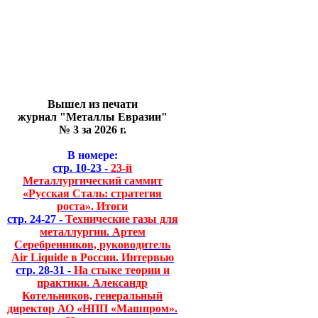
Вышел из печати
журнал "Металлы Евразии"
№ 3 за 2026 г.
В номере:
стр. 10-23 -
23-й
Металлургический саммит
«Русская Сталь: стратегия
роста». Итоги
стр. 24-27 -
Технические газы для
металлургии. Артем
Серебренников, руководитель
Air Liquide в России. Интервью
стр. 28-31 -
На стыке теории и
практики. Александр
Котельников, генеральный
директор АО «НПП «Машпром».