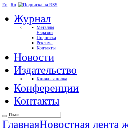
En
|
Ru
Журнал
Металлы
Евразии
Подписка
Реклама
Контакты
Новости
Издательство
Книжная полка
Конференции
Контакты
Главная
Новостная лента 