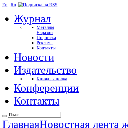
En
|
Ru
Журнал
Металлы
Евразии
Подписка
Реклама
Контакты
Новости
Издательство
Книжная полка
Конференции
Контакты
Главная
Новостная лента 