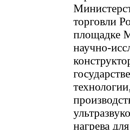
Министерс
торговли Р
площадке М
научно-исс
конструкто
государств
технологии
производст
ультразвук
нагрева для