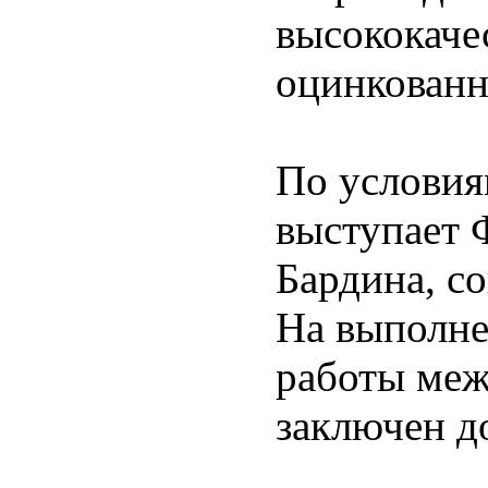
высококаче
оцинкованн
По условия
выступает
Бардина, с
На выполне
работы ме
заключен д