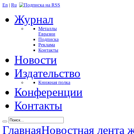
En
|
Ru
Журнал
Металлы
Евразии
Подписка
Реклама
Контакты
Новости
Издательство
Книжная полка
Конференции
Контакты
Главная
Новостная лента 