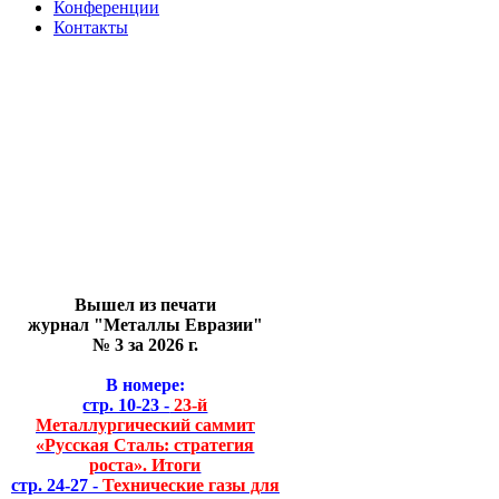
Конференции
Контакты
Вышел из печати
журнал "Металлы Евразии"
№ 3 за 2026 г.
В номере:
стр. 10-23 -
23-й
Металлургический саммит
«Русская Сталь: стратегия
роста». Итоги
стр. 24-27 -
Технические газы для