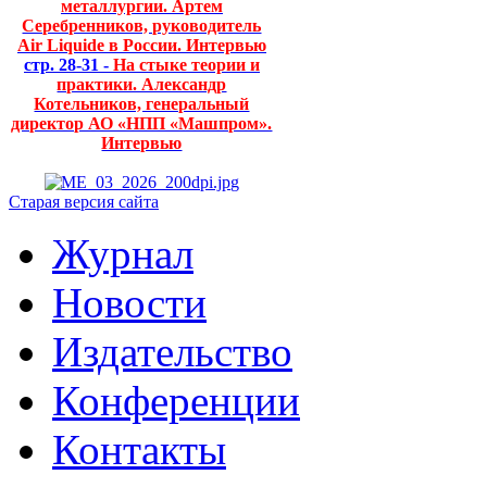
металлургии. Артем
Серебренников, руководитель
Air Liquide в России. Интервью
стр. 28-31 -
На стыке теории и
практики. Александр
Котельников, генеральный
директор АО «НПП «Машпром».
Интервью
Старая версия сайта
Журнал
Новости
Издательство
Конференции
Контакты