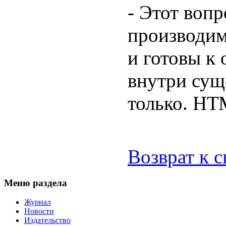
- Этот вопр
производим
и готовы к
внутри сущ
только. НТ
Возврат к 
Меню раздела
Журнал
Новости
Издательство