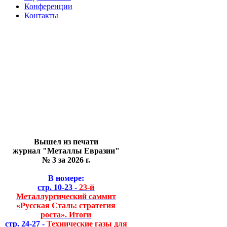
Конференции
Контакты
Вышел из печати
журнал "Металлы Евразии"
№ 3 за 2026 г.
В номере:
стр. 10-23 -
23-й
Металлургический саммит
«Русская Сталь: стратегия
роста». Итоги
стр. 24-27 -
Технические газы для