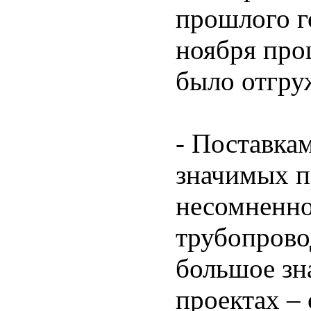
прошлого г
ноября про
было отгру
- Поставка
значимых п
несомненно
трубопрово
большое зн
проектах –