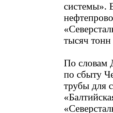
системы». 
нефтепров
«Северстал
тысяч тонн
По словам 
по сбыту Ч
трубы для 
«Балтийска
«Северстал