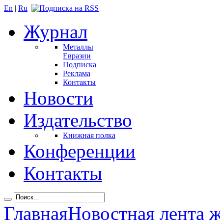
En
|
Ru
Журнал
Металлы
Евразии
Подписка
Реклама
Контакты
Новости
Издательство
Книжная полка
Конференции
Контакты
Главная
Новостная лента 