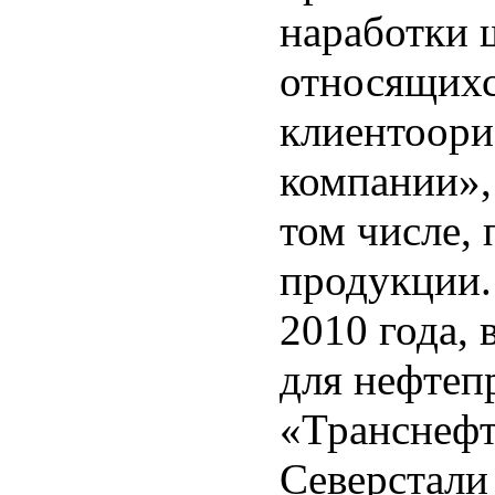
наработки 
относящихс
клиентоори
компании»,
том числе,
продукции.
2010 года, 
для нефте
«Транснефт
Северстали