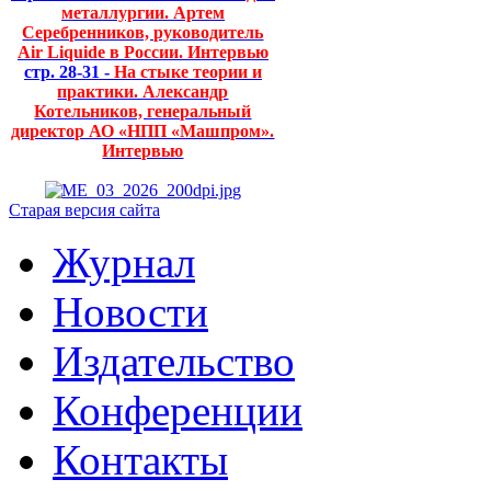
металлургии. Артем
Серебренников, руководитель
Air Liquide в России. Интервью
стр. 28-31 -
На стыке теории и
практики. Александр
Котельников, генеральный
директор АО «НПП «Машпром».
Интервью
Старая версия сайта
Журнал
Новости
Издательство
Конференции
Контакты