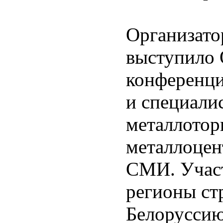
Организато
выступило
конференци
и специали
металлотор
металлоцен
СМИ. Участ
регионы ст
Белоруссию