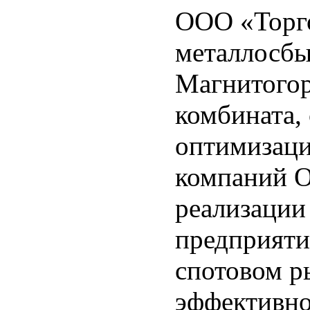
ООО «Торг
металлосбы
Магнитогор
комбината, 
оптимизаци
компаний 
реализации
предприяти
спотовом р
эффективно