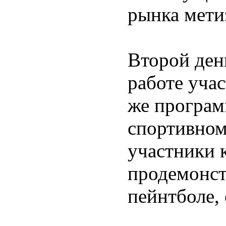
рынка мети
Второй ден
работе уча
же програм
спортивном
участники 
продемонст
пейнтболе, 