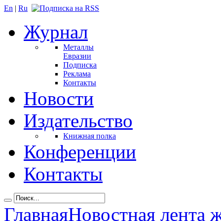
En
|
Ru
Журнал
Металлы
Евразии
Подписка
Реклама
Контакты
Новости
Издательство
Книжная полка
Конференции
Контакты
Главная
Новостная лента 