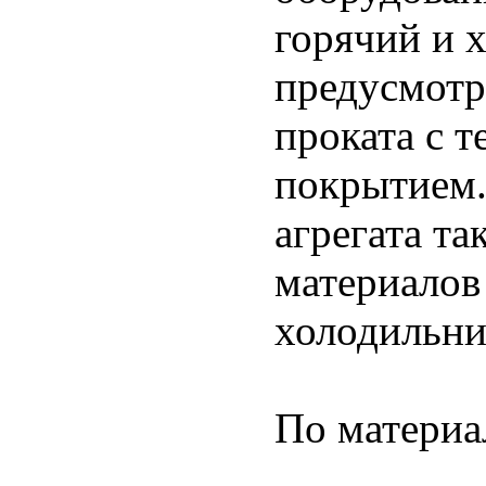
горячий и 
предусмотр
проката с 
покрытием.
агрегата т
материалов
холодильни
По матери