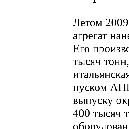
Летом 2009
агрегат на
Его произв
тысяч тонн
итальянск
пуском АП
выпуску ок
400 тысяч т
оборудован