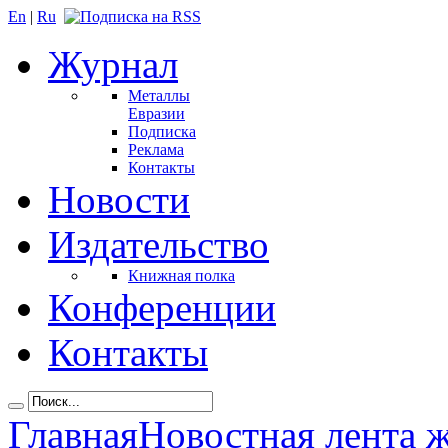
En
|
Ru
Журнал
Металлы
Евразии
Подписка
Реклама
Контакты
Новости
Издательство
Книжная полка
Конференции
Контакты
Главная
Новостная лента 