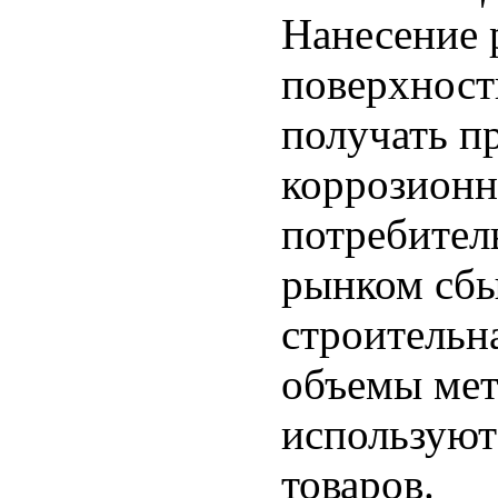
Нанесение 
поверхност
получать п
коррозионн
потребител
рынком сбы
строительн
объемы мет
используют
товаров.