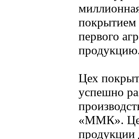
миллионная
покрытием 
первого аг
продукцию
Цех покрыт
успешно р
производст
«ММК». Цех
продукции 