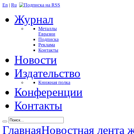
En
|
Ru
Журнал
Металлы
Евразии
Подписка
Реклама
Контакты
Новости
Издательство
Книжная полка
Конференции
Контакты
Главная
Новостная лента 