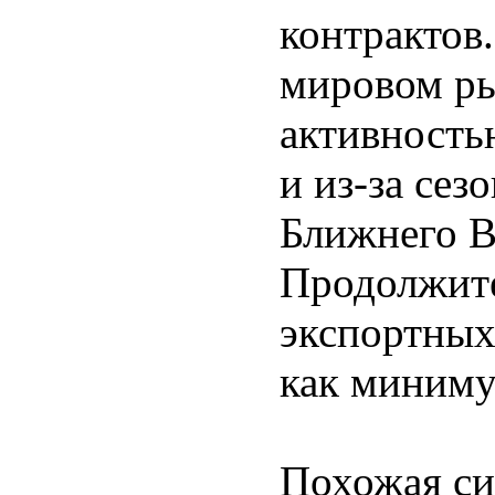
контрактов
мировом ры
активностью
и из-за сез
Ближнего В
Продолжите
экспортных
как миниму
Похожая си