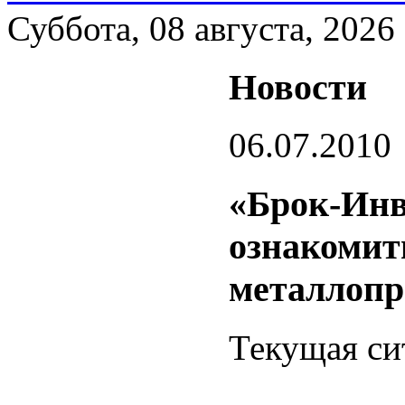
Суббота, 08 августа, 2026
Новости
06.07.2010
«Брок-Инв
ознакомит
металлопр
Текущая си