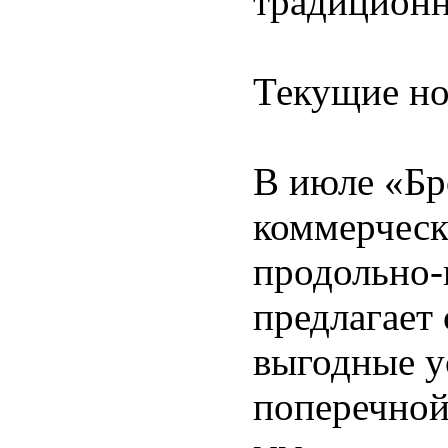
традиционн
Текущие но
В июле «Бр
коммерчес
продольно-
предлагает
выгодные у
поперечной