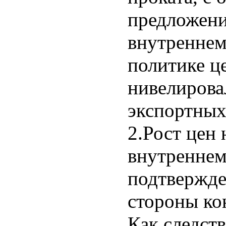
предложени
внутреннем 
политике ц
нивелирова
экспортных
2.Рост цен
внутреннем
подтвержде
стороны ко
Как следст