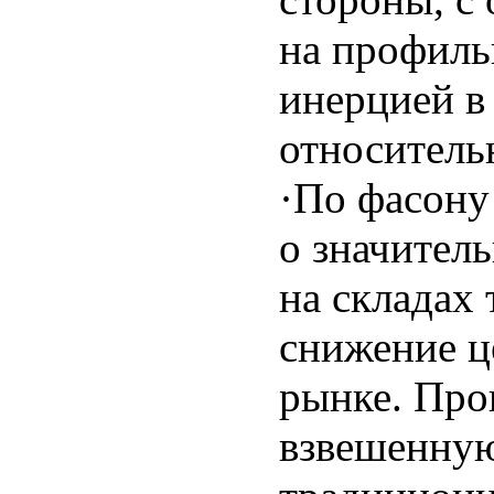
на профиль
инерцией в
относитель
·По фасону
о значител
на складах 
снижение ц
рынке. Про
взвешенную