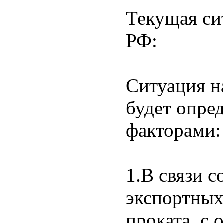
Текущая си
РФ:
Ситуация н
будет опре
факторами:
1.В связи 
экспортных
проката, с