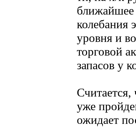
ближайшее
колебания 
уровня и в
торговой а
запасов у 
Считается, 
уже пройде
ожидает по