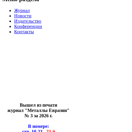
Журнал
Новости
Издательство
Конференции
Контакты
Вышел из печати
журнал "Металлы Евразии"
№ 3 за 2026 г.
В номере:
стр. 10-23 -
23-й