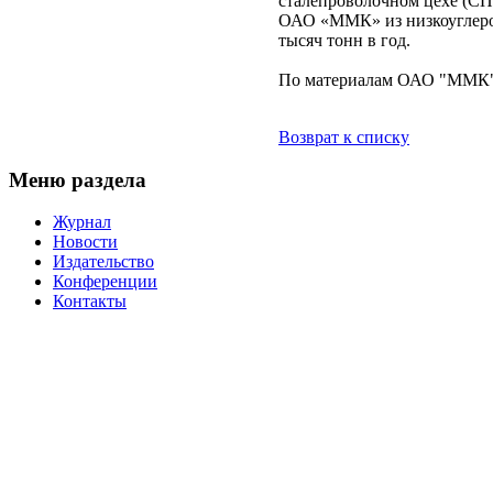
сталепроволочном цехе (СП
ОАО «ММК» из низкоуглерод
тысяч тонн в год.
По материалам ОАО "ММК"
Возврат к списку
Меню раздела
Журнал
Новости
Издательство
Конференции
Контакты