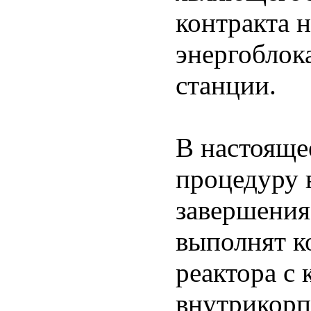
контракта н
энергоблок
станции.
В настояще
процедуру 
завершения
выполнят к
реактора с
внутрикорп