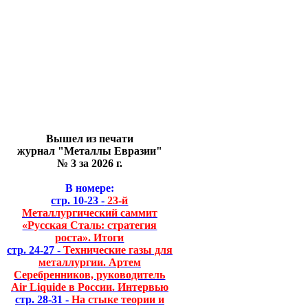
Вышел из печати
журнал "Металлы Евразии"
№ 3 за 2026 г.
В номере:
стр. 10-23 -
23-й
Металлургический саммит
«Русская Сталь: стратегия
роста». Итоги
стр. 24-27 -
Технические газы для
металлургии. Артем
Серебренников, руководитель
Air Liquide в России. Интервью
стр. 28-31 -
На стыке теории и