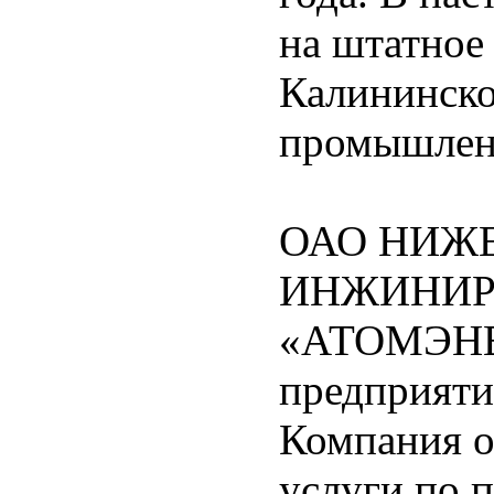
на штатное
Калининско
промышленн
ОАО НИЖ
ИНЖИНИР
«АТОМЭНЕ
предприяти
Компания о
услуги по 