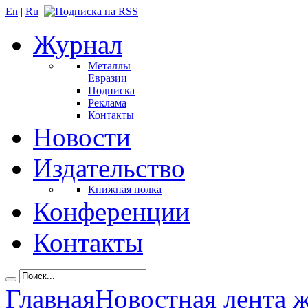
En
|
Ru
Журнал
Металлы
Евразии
Подписка
Реклама
Контакты
Новости
Издательство
Книжная полка
Конференции
Контакты
Главная
Новостная лента 