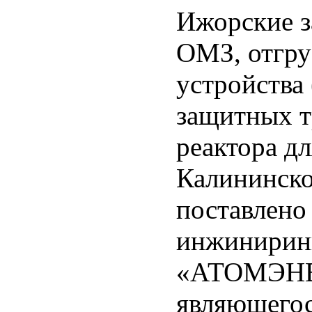
Ижорские з
ОМЗ, отгру
устройства 
защитных т
реактора дл
Калининск
поставлено
инжинирин
«АТОМЭНЕ
являющегос