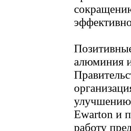
сокращени
эффективно
Позитивные
алюминия и
Правительс
организаци
улучшению 
Ewarton и 
работу пре