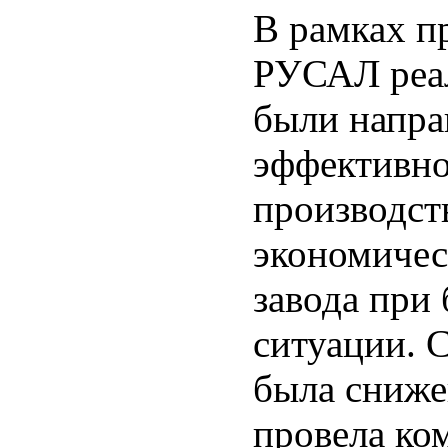
В рамках п
РУСАЛ реал
были напра
эффективно
производст
экономичес
завода при
ситуации. 
была сниже
провела ко