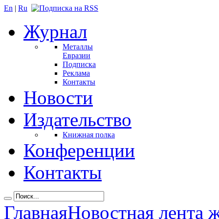
En
|
Ru
Журнал
Металлы
Евразии
Подписка
Реклама
Контакты
Новости
Издательство
Книжная полка
Конференции
Контакты
Главная
Новостная лента 