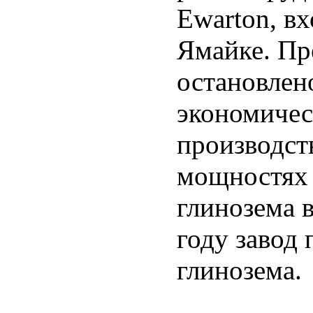
Ewarton, вх
Ямайке. Пр
остановлен
экономичес
производст
мощностях 
глинозема в
году завод 
глинозема.