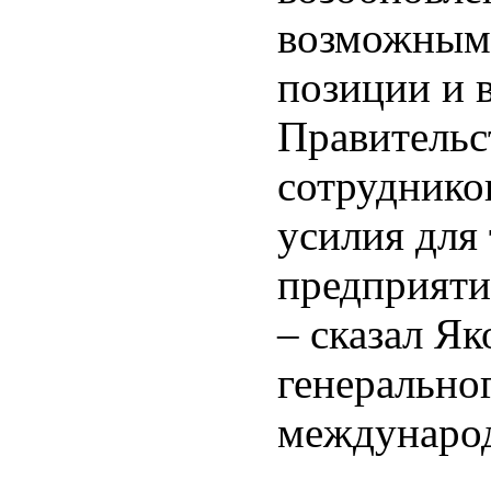
возможным 
позиции и 
Правительс
сотруднико
усилия для 
предприяти
– сказал Як
генерально
международ