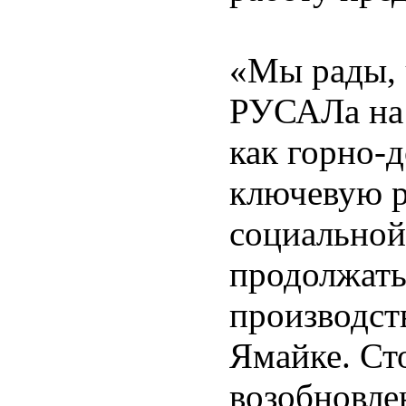
«Мы рады, 
РУСАЛа на 
как горно-
ключевую р
социальной
продолжать
производст
Ямайке. Ст
возобновле