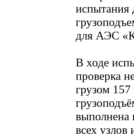
испытания 
грузоподъе
для АЭС «К
В ходе исп
проверка н
грузом 157
грузоподъё
выполнена 
всех узлов 