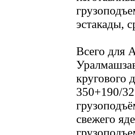
грузоподъе
эстакады, с
Всего для 
Уралмашзав
кругового 
350+190/32 
грузоподъё
свежего яд
грузоподъе