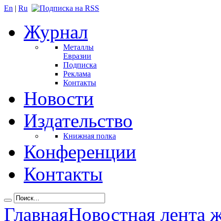
En
|
Ru
Журнал
Металлы
Евразии
Подписка
Реклама
Контакты
Новости
Издательство
Книжная полка
Конференции
Контакты
Главная
Новостная лента 