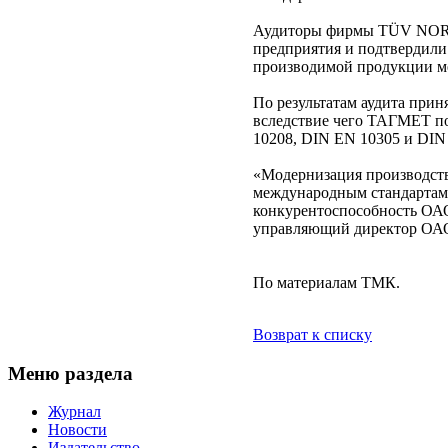
Аудиторы фирмы TÜV NORD
предприятия и подтвердили
производимой продукции м
По результатам аудита при
вследствие чего ТАГМЕТ п
10208, DIN EN 10305 и DIN
«Модернизация производст
международным стандартам
конкурентоспособность ОА
управляющий директор О
По материалам ТМК.
Возврат к списку
Меню раздела
Журнал
Новости
Издательство