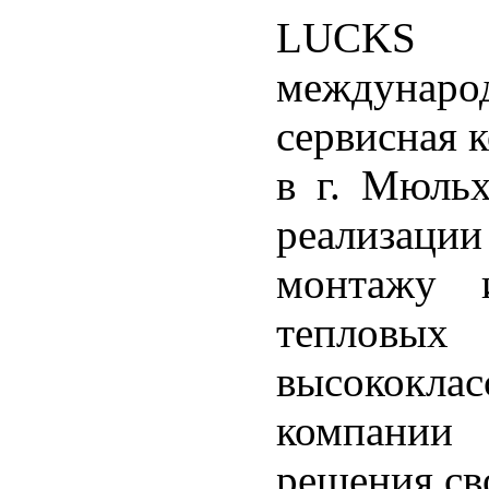
LUCKS F
междуна
сервисная 
в г. Мюльх
реализации
монтажу 
тепловых
высококлас
компании
решения св