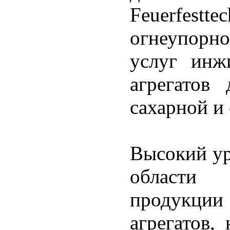
Feuerfestt
огнеупорн
услуг инж
агрегатов 
сахарной и
Высокий ур
области 
продукци
агрегатов,