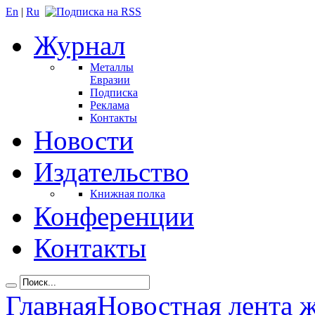
En
|
Ru
Журнал
Металлы
Евразии
Подписка
Реклама
Контакты
Новости
Издательство
Книжная полка
Конференции
Контакты
Главная
Новостная лента 