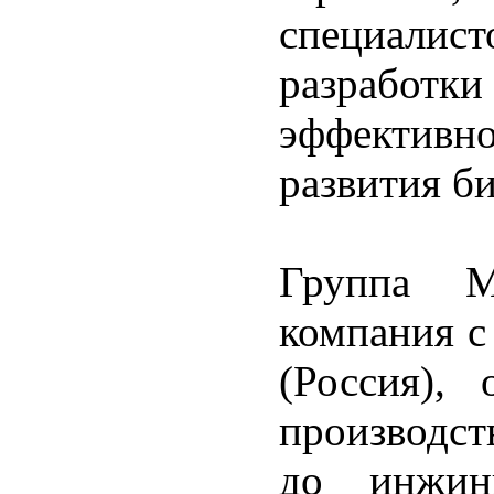
специалист
разрабо
эффективн
развития би
Группа М
компания с
(Россия),
производст
до инжини