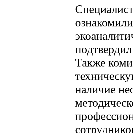
Специалист
ознакомили
экоаналити
подтвердил
Также коми
техническу
наличие не
методическ
профессион
сотруднико