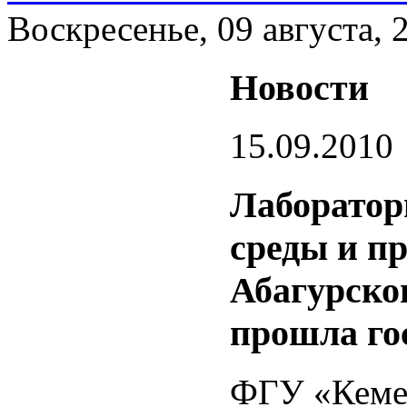
Воскресенье, 09 августа, 
Новости
15.09.2010
Лаборато
среды и п
Абагурско
прошла го
ФГУ «Кеме