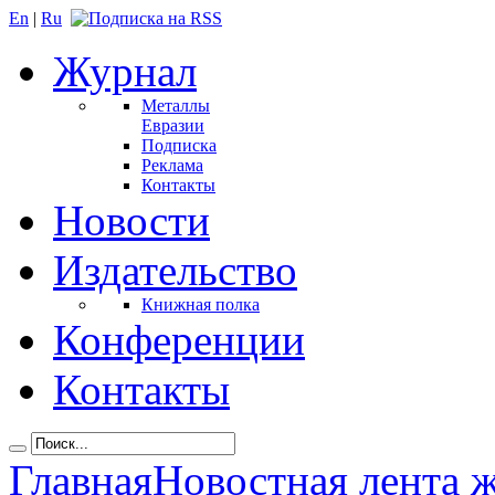
En
|
Ru
Журнал
Металлы
Евразии
Подписка
Реклама
Контакты
Новости
Издательство
Книжная полка
Конференции
Контакты
Главная
Новостная лента 