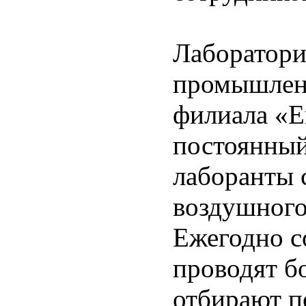
Лаборатори
промышленн
филиала «Е
постоянный
лаборанты 
воздушного
Ежегодно с
проводят бо
отбирают п