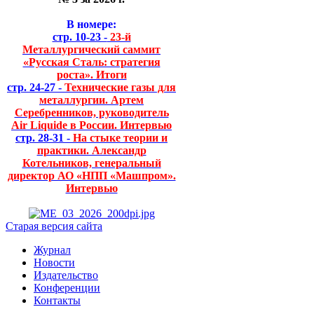
В номере:
стр. 10-23 -
23-й
Металлургический саммит
«Русская Сталь: стратегия
роста». Итоги
стр. 24-27 -
Технические газы для
металлургии. Артем
Серебренников, руководитель
Air Liquide в России. Интервью
стр. 28-31 -
На стыке теории и
практики. Александр
Котельников, генеральный
директор АО «НПП «Машпром».
Интервью
Старая версия сайта
Журнал
Новости
Издательство
Конференции
Контакты