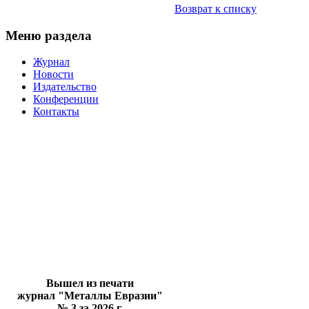
Возврат к списку
Меню раздела
Журнал
Новости
Издательство
Конференции
Контакты
Вышел из печати
журнал "Металлы Евразии"
№ 3 за 2026 г.