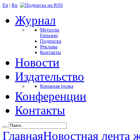
En
|
Ru
Журнал
Металлы
Евразии
Подписка
Реклама
Контакты
Новости
Издательство
Книжная полка
Конференции
Контакты
Главная
Новостная лента 