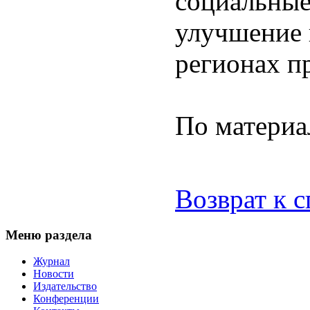
социальные
улучшение 
регионах п
По матери
Возврат к 
Меню раздела
Журнал
Новости
Издательство
Конференции