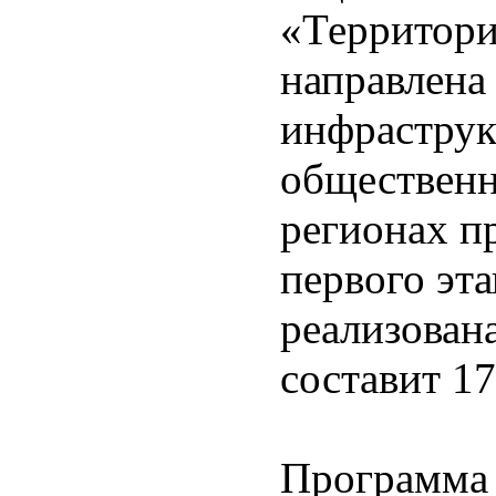
«Территор
направлена
инфраструк
общественн
регионах п
первого эт
реализована
составит 17
Программа