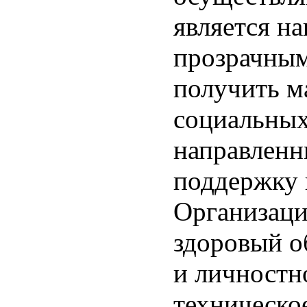
является н
прозрачным
получить м
социальных
направленн
поддержку 
Организаци
здоровый о
и личностн
техническо