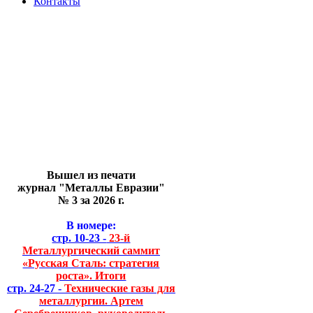
Контакты
Вышел из печати
журнал "Металлы Евразии"
№ 3 за 2026 г.
В номере:
стр. 10-23 -
23-й
Металлургический саммит
«Русская Сталь: стратегия
роста». Итоги
стр. 24-27 -
Технические газы для
металлургии. Артем