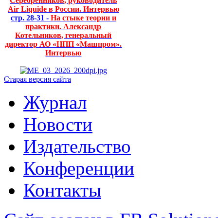
Серебренников, руководитель
Air Liquide в России. Интервью
стр. 28-31 -
На стыке теории и
практики. Александр
Котельников, генеральный
директор АО «НПП «Машпром».
Интервью
Старая версия сайта
Журнал
Новости
Издательство
Конференции
Контакты