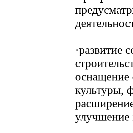
предусматр
деятельнос
·развитие 
строительс
оснащение 
культуры, 
расширение
улучшение 