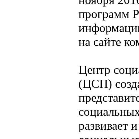
программ 
информацию
на сайте к
Центр соц
(ЦСП) созда
представит
социальных
развивает 