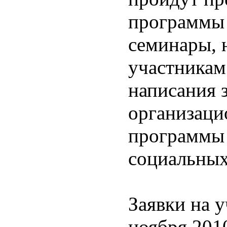
программы
семинары, 
участникам
написания 
организаци
программы 
социальны
Заявки на 
ноября 201