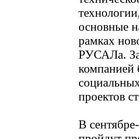
технологии,
основные н
рамках нов
РУСАЛа. За
компанией 
социальных
проектов ст
В сентябре-
пройдут пр